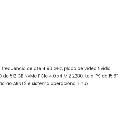
 frequência de até 4.90 GHz, placa de vídeo Nvidia
12 GB NVMe PCIe 4.0 x4 M.2 2280, tela IPS de 15.6”
padrão ABNT2 e sistema operacional Linux