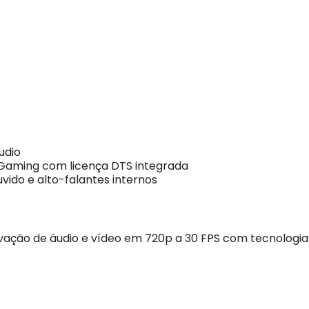
udio
 Gaming com licença DTS integrada
vido e alto-falantes internos
ação de áudio e vídeo em 720p a 30 FPS com tecnologia