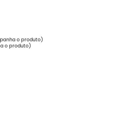
mpanha o produto)
ha o produto)