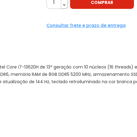
COMPRAR
Consultar frete e prazo de entrega
tel Core i7-13620H de 13ª geração com 10 núcleos (16 threads) e
6, memória RAM de 8GB DDR5 5200 MHz, armazenamento SSD de 5
e atualização de 144 Hz, teclado retroiluminado na cor branca 