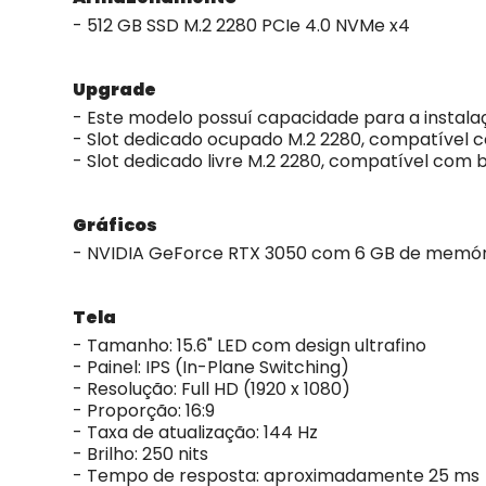
- 512 GB SSD M.2 2280 PCIe 4.0 NVMe x4
Upgrade
- Este modelo possuí capacidade para a instal
- Slot dedicado ocupado M.2 2280, compatível
- Slot dedicado livre M.2 2280, compatível co
Gráficos
- NVIDIA GeForce RTX 3050 com 6 GB de memó
Tela
- Tamanho: 15.6" LED com design ultrafino
- Painel: IPS (In-Plane Switching)
- Resolução: Full HD (1920 x 1080)
- Proporção: 16:9
- Taxa de atualização: 144 Hz
- Brilho: 250 nits
- Tempo de resposta: aproximadamente 25 ms