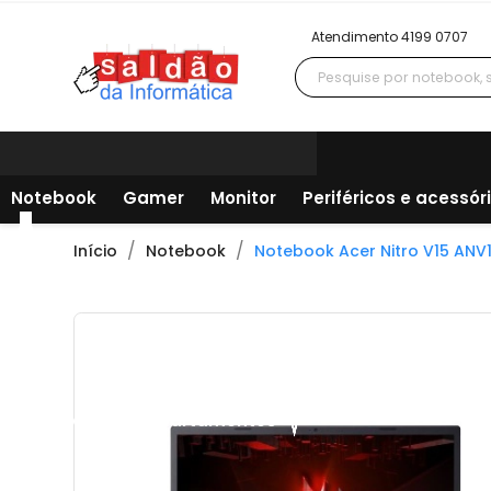
Atendimento 4199 0707
Notebook
Gamer
Monitor
Periféricos e acessór
Início
Notebook
Notebook Acer Nitro V15 ANV15
Todos os departamentos