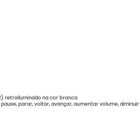
2) retroiluminado na cor branca
, pause, parar, voltar, avançar, aumentar volume, diminui