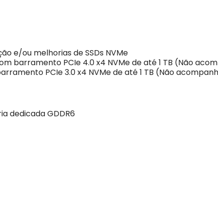
ação e/ou melhorias de SSDs NVMe
 com barramento PCIe 4.0 x4 NVMe de até 1 TB (Não aco
m barramento PCIe 3.0 x4 NVMe de até 1 TB (Não acompan
ria dedicada GDDR6