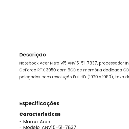
Descrição
Notebook Acer Nitro V15 ANV15-51-7837, processador In
GeForce RTX 3050 com 6GB de memória dedicada GDDR
polegadas com resolução Full HD (1920 x 1080), taxa d
Especificações
Características
- Marca: Acer
- Modelo: ANV15-51-7837