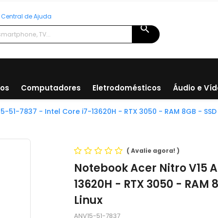
Central de Ajuda
search
ios
Computadores
Eletrodomésticos
Áudio e Ví
-51-7837 - Intel Core i7-13620H - RTX 3050 - RAM 8GB - SSD 5
(
Avalie agora!
)
Notebook Acer Nitro V15 A
13620H - RTX 3050 - RAM 8
Linux
ANV15-51-7837