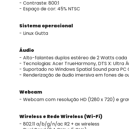
- Contraste: 800:1
- Espaço de cor: 45% NTSC
Sistema operacional
- Linux Gutta
Áudio
- Alto-falantes duplos estéreo de 2 Watts cada
- Tecnologias: Acer TrueHarmony, DTS X: Ultra Á
- Suportado no Windows Spatial Sound para PC
- Renderização de áudio imersiva em fones de ou
Webcam
- Webcam com resolução HD (1280 x 720) e grav
Wireless e Rede Wireless (Wi-Fi)
- 802.11 a/b/g/n/ac R2 + ax wireless