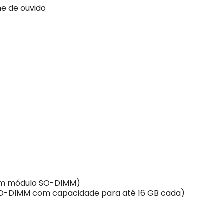
ne de ouvido
 em módulo SO-DIMM)
 SO-DIMM com capacidade para até 16 GB cada)