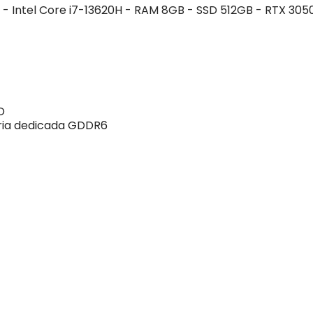
- Intel Core i7-13620H - RAM 8GB - SSD 512GB - RTX 3050 -
D
ria dedicada GDDR6