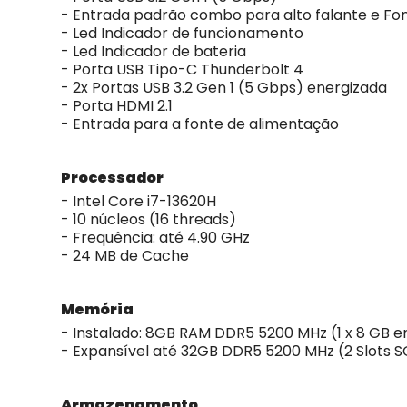
- Entrada padrão combo para alto falante e Fo
- Led Indicador de funcionamento
- Led Indicador de bateria
- Porta USB Tipo-C Thunderbolt 4
- 2x Portas USB 3.2 Gen 1 (5 Gbps) energizada
- Porta HDMI 2.1
- Entrada para a fonte de alimentação
Processador
- Intel Core i7-13620H
- 10 núcleos (16 threads)
- Frequência: até 4.90 GHz
- 24 MB de Cache
Memória
- Instalado: 8GB RAM DDR5 5200 MHz (1 x 8 GB
- Expansível até 32GB DDR5 5200 MHz (2 Slots
Armazenamento