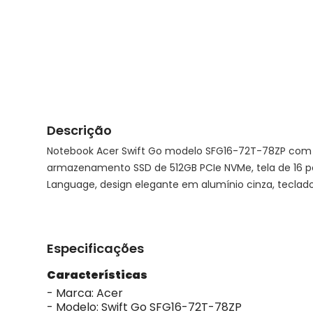
Descrição
Notebook Acer Swift Go modelo SFG16-72T-78ZP com p
armazenamento SSD de 512GB PCIe NVMe, tela de 16 p
Language, design elegante em alumínio cinza, teclad
Especificações
Características
- Marca: Acer
- Modelo: Swift Go SFG16-72T-78ZP