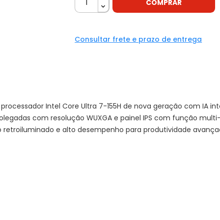
COMPRAR
Consultar frete e prazo de entrega
rocessador Intel Core Ultra 7-155H de nova geração com IA in
olegadas com resolução WUXGA e painel IPS com função multi-
o retroiluminado e alto desempenho para produtividade avançad