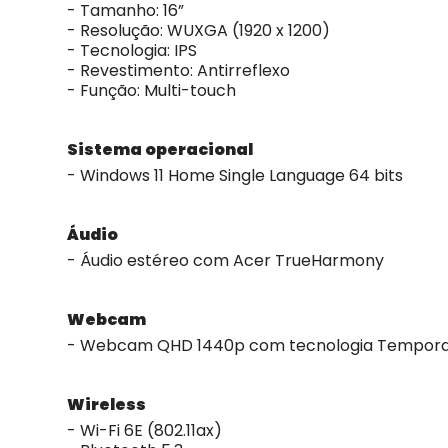
- Tamanho: 16”
- Resolução: WUXGA (1920 x 1200)
- Tecnologia: IPS
- Revestimento: Antirreflexo
- Função: Multi-touch
Sistema operacional
- Windows 11 Home Single Language 64 bits
Áudio
- Áudio estéreo com Acer TrueHarmony
Webcam
- Webcam QHD 1440p com tecnologia Temporal 
Wireless
- Wi-Fi 6E (802.11ax)