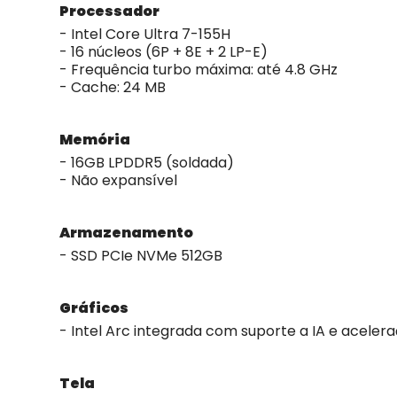
Processador
- Intel Core Ultra 7-155H
- 16 núcleos (6P + 8E + 2 LP-E)
- Frequência turbo máxima: até 4.8 GHz
- Cache: 24 MB
Memória
- 16GB LPDDR5 (soldada)
- Não expansível
Armazenamento
- SSD PCIe NVMe 512GB
Gráficos
- Intel Arc integrada com suporte a IA e aceler
Tela