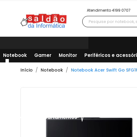
Atendimento 4199 0707
Notebook
Gamer
Monitor
Periféricos e acessór
Início
Notebook
Notebook Acer Swift Go SFG16
Todos os departamentos