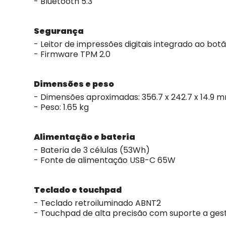
- Bluetooth 5.3
Segurança
- Leitor de impressões digitais integrado ao botã
- Firmware TPM 2.0
Dimensões e peso
- Dimensões aproximadas: 356.7 x 242.7 x 14.9 
- Peso: 1.65 kg
Alimentação e bateria
- Bateria de 3 células (53Wh)
- Fonte de alimentação USB-C 65W
Teclado e touchpad
- Teclado retroiluminado ABNT2
- Touchpad de alta precisão com suporte a ges