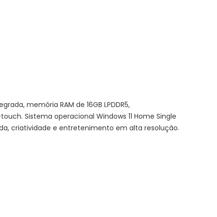
tegrada, memória RAM de 16GB LPDDR5,
touch. Sistema operacional Windows 11 Home Single
a, criatividade e entretenimento em alta resolução.