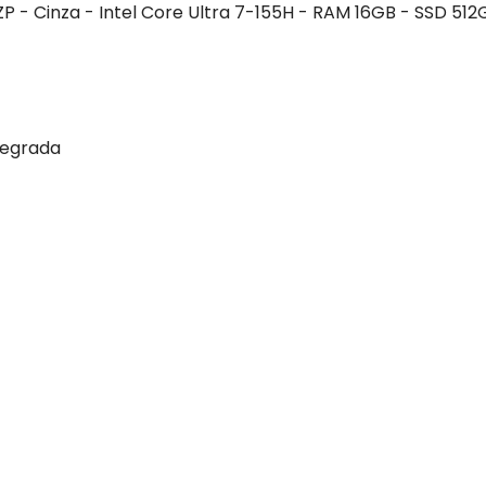
P - Cinza - Intel Core Ultra 7-155H - RAM 16GB - SSD 512
tegrada