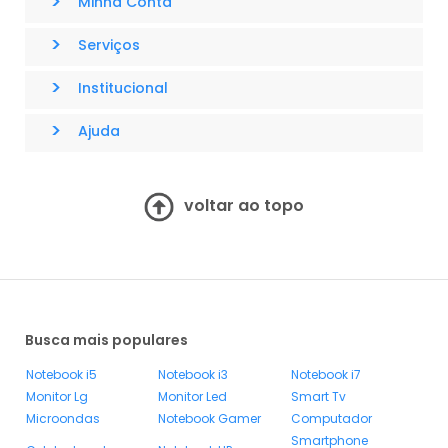
>
Minha Conta
>
Serviços
>
Institucional
>
Ajuda
voltar ao topo
Busca mais populares
Notebook i5
Notebook i3
Notebook i7
Monitor Lg
Monitor Led
Smart Tv
Microondas
Notebook Gamer
Computador
Smartphone