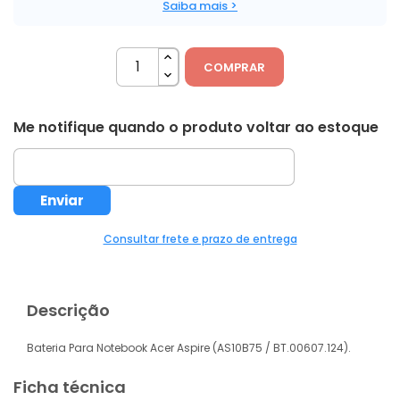
Saiba mais >
COMPRAR
Me notifique quando o produto voltar ao estoque
Consultar frete e prazo de entrega
Descrição
Bateria Para Notebook Acer Aspire (AS10B75 / BT.00607.124).
Ficha técnica