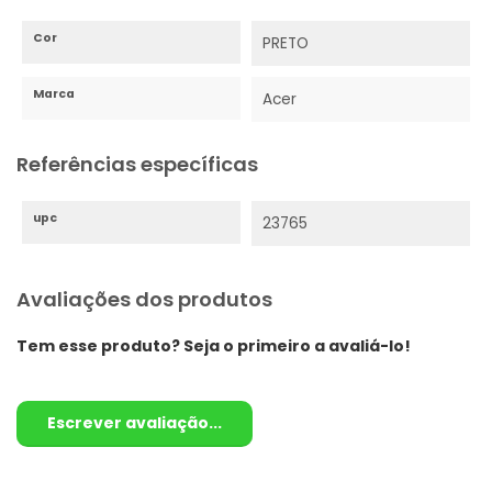
Cor
PRETO
Marca
Acer
Referências específicas
upc
23765
Avaliações dos produtos
Tem esse produto? Seja o primeiro a avaliá-lo!
Escrever avaliação...