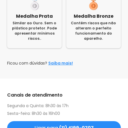
Medalha Prata
Medalha Bronze
Similar ao Ouro. Sem o
Contém riscos que não
plástico protetor. Pode
alteram o perfeito
apresentar mínimos
funcionamento do
riscos..
aparelho.
Ficou com dúvidas?
Saiba mais!
Canais de atendimento
Segunda a Quinta: 8h30 às 17h
Sexta-feira: 8h30 às 16h00
Ligar para
(11) 4199-0707