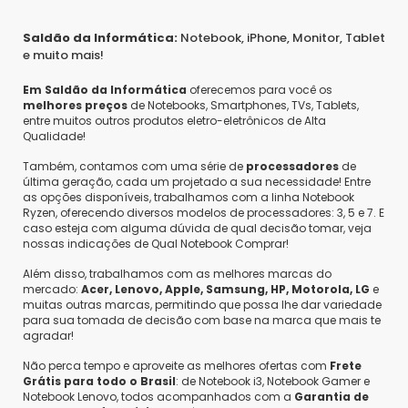
Saldão da Informática:
Notebook, iPhone, Monitor, Tablet
e muito mais!
Em Saldão da Informática
oferecemos para você os
melhores preços
de Notebooks, Smartphones, TVs, Tablets,
entre muitos outros produtos eletro-eletrônicos de Alta
Qualidade!
Também, contamos com uma série de
processadores
de
última geração, cada um projetado a sua necessidade! Entre
as opções disponíveis, trabalhamos com a linha Notebook
Ryzen, oferecendo diversos modelos de processadores: 3, 5 e 7. E
caso esteja com alguma dúvida de qual decisão tomar, veja
nossas indicações de Qual Notebook Comprar!
Além disso, trabalhamos com as melhores marcas do
mercado:
Acer, Lenovo, Apple, Samsung, HP, Motorola, LG
e
muitas outras marcas, permitindo que possa lhe dar variedade
para sua tomada de decisão com base na marca que mais te
agradar!
Não perca tempo e aproveite as melhores ofertas com
Frete
Grátis para todo o Brasil
: de Notebook i3, Notebook Gamer e
Notebook Lenovo, todos acompanhados com a
Garantia de