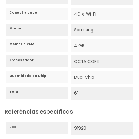
Conectividade
4G e Wi-Fi
Marca
Samsung
Memória RAM
4 GB
Processador
OCTA CORE
Quantidade de Chip
Dual Chip
Tela
6"
Referências específicas
upc
91920