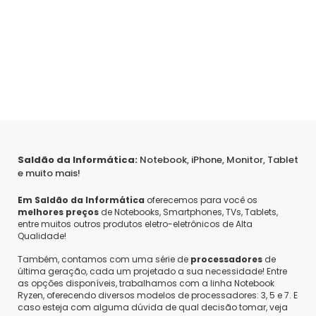
Saldão da Informática:
Notebook, iPhone, Monitor, Tablet
e muito mais!
Em Saldão da Informática
oferecemos para você os
melhores preços
de Notebooks, Smartphones, TVs, Tablets,
entre muitos outros produtos eletro-eletrônicos de Alta
Qualidade!
Também, contamos com uma série de
processadores
de
última geração, cada um projetado a sua necessidade! Entre
as opções disponíveis, trabalhamos com a linha Notebook
Ryzen, oferecendo diversos modelos de processadores: 3, 5 e 7. E
caso esteja com alguma dúvida de qual decisão tomar, veja