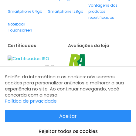
Vantagens dos
Smartphone 64gb
Smartphone 128gb
produtos
recertificados
Notebook
Touchscreen
Certificados
Avaliações da loja
Saldão da informática e os cookies: nós usamos
cookies para personalizar anúncios e melhorar a sua
experiência no site. Ao continuar navegando, você
concorda com a nossa
Formas de pagamento
Política de privacidade
Aceitar
Rejeitar todos os cookies