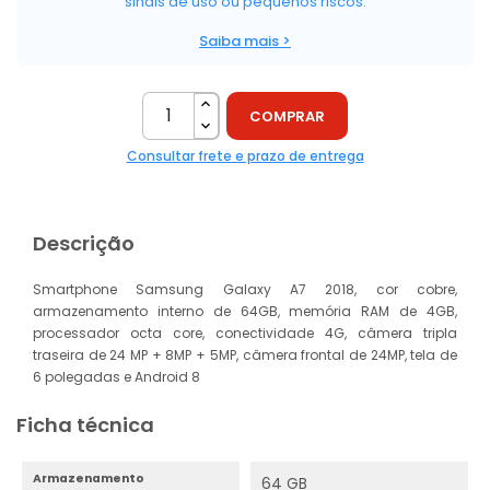
sinais de uso ou pequenos riscos.
Saiba mais >
COMPRAR
Consultar frete e prazo de entrega
Descrição
Smartphone Samsung Galaxy A7 2018, cor cobre,
armazenamento interno de 64GB, memória RAM de 4GB,
processador octa core, conectividade 4G, câmera tripla
traseira de 24 MP + 8MP + 5MP, câmera frontal de 24MP, tela de
6 polegadas e Android 8
Ficha técnica
Armazenamento
64 GB