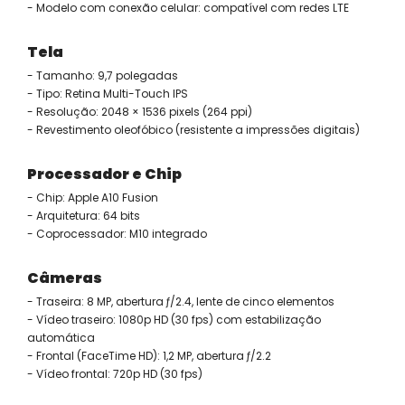
- Modelo com conexão celular: compatível com redes LTE
Tela
- Tamanho: 9,7 polegadas
- Tipo: Retina Multi-Touch IPS
- Resolução: 2048 × 1536 pixels (264 ppi)
- Revestimento oleofóbico (resistente a impressões digitais)
Processador e Chip
- Chip: Apple A10 Fusion
- Arquitetura: 64 bits
- Coprocessador: M10 integrado
Câmeras
- Traseira: 8 MP, abertura ƒ/2.4, lente de cinco elementos
- Vídeo traseiro: 1080p HD (30 fps) com estabilização
automática
- Frontal (FaceTime HD): 1,2 MP, abertura ƒ/2.2
- Vídeo frontal: 720p HD (30 fps)