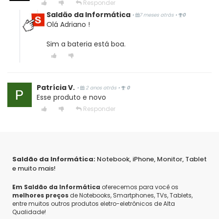
Responder
Saldão da Informática
•
7 meses atrás
•
0
Olá Adriano !
Sim a bateria está boa.
Patrícia V.
•
2 anos atrás
•
0
Esse produto e novo
Responder
Pri
•
2 anos atrás
•
0
Olá, este produto suporta qual IOS, por favor?
Saldão da Informática:
Notebook, iPhone, Monitor, Tablet
Responder
e muito mais!
Em Saldão da Informática
oferecemos para você os
Thalita S.
•
3 anos atrás
•
0
melhores preços
de Notebooks, Smartphones, TVs, Tablets,
vem com a capa e caneta?
entre muitos outros produtos eletro-eletrônicos de Alta
Qualidade!
Responder