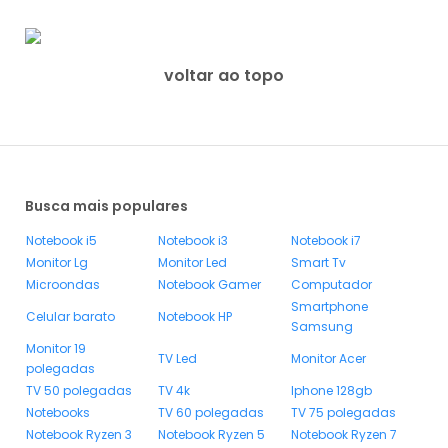
voltar ao topo
Busca mais populares
Notebook i5
Notebook i3
Notebook i7
Monitor Lg
Monitor Led
Smart Tv
Microondas
Notebook Gamer
Computador
Smartphone
Celular barato
Notebook HP
Samsung
Monitor 19
TV Led
Monitor Acer
polegadas
TV 50 polegadas
TV 4k
Iphone 128gb
Notebooks
TV 60 polegadas
TV 75 polegadas
Notebook Ryzen 3
Notebook Ryzen 5
Notebook Ryzen 7