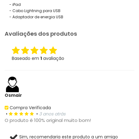
- iPad
- Cabo Lightning para USB
- Adaptador de energia USB
Avaliações dos produtos
Baseado em
1
avaliação
Osmair
Compra Verificada
•
•
3 anos atrás
O produto é 100% original muito bom!
Sim, recomendaria este produto a um amigo