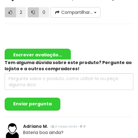
2
0
Compartilhar...
Escrever avaliação...
Tem alguma dúvida sobre este produto? Pergunte ao
lojista e a outros compradores!
Enviar pergunta
Adriano M.
•
8 meses atrás
•
0
Bateria boa ainda?