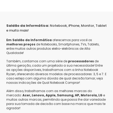
Saldão da Informática:
Notebook, iPhone, Monitor, Tablet
e muito mais!
Em Saldão da Informática
oferecemos para você os
melhores preços
de Notebooks, Smartphones, TVs, Tablets,
entre muitos outros produtos eletro-eletrônicos de Alta
Qualidade!
Também, contamos com uma série de
processadores
de
última geração, cada um projetado a sua necessidade! Entre
as opções disponíveis, trabalhamos com a linha Notebook
Ryzen, oferecendo diversos modelos de processadores: 3, 5 e 7. E
caso esteja com alguma dúvida de qual decisão tomar, veja
nossas indicações de Qual Notebook Comprar!
Além disso, trabalhamos com as melhores marcas do
mercado:
Acer, Lenovo, Apple, Samsung, HP, Motorola, LG
e
muitas outras marcas, permitindo que possa lhe dar variedade
para sua tomada de decisão com base na marca que mais te
agradar!