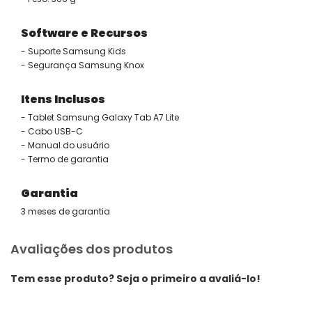
Software e Recursos
- Suporte Samsung Kids
- Segurança Samsung Knox
Itens Inclusos
- Tablet Samsung Galaxy Tab A7 Lite
- Cabo USB-C
- Manual do usuário
- Termo de garantia
Garantia
3 meses de garantia
Avaliações dos produtos
Tem esse produto? Seja o primeiro a avaliá-lo!