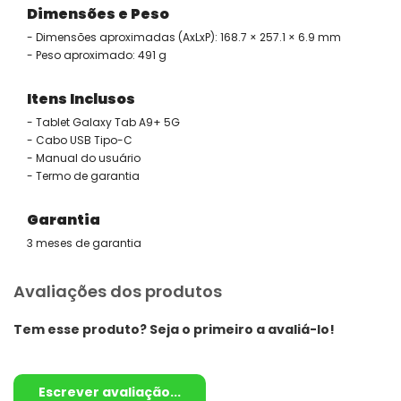
Dimensões e Peso
- Dimensões aproximadas (AxLxP): 168.7 × 257.1 × 6.9 mm
- Peso aproximado: 491 g
Itens Inclusos
- Tablet Galaxy Tab A9+ 5G
- Cabo USB Tipo-C
- Manual do usuário
- Termo de garantia
Garantia
3 meses de garantia
Avaliações dos produtos
Tem esse produto? Seja o primeiro a avaliá-lo!
Escrever avaliação...