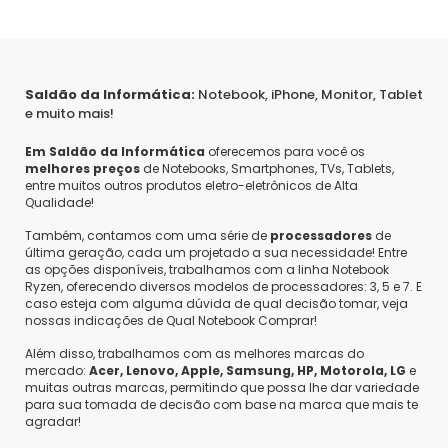
Saldão da Informática:
Notebook, iPhone, Monitor, Tablet
e muito mais!
Em Saldão da Informática
oferecemos para você os
melhores preços
de Notebooks, Smartphones, TVs, Tablets,
entre muitos outros produtos eletro-eletrônicos de Alta
Qualidade!
Também, contamos com uma série de
processadores
de
última geração, cada um projetado a sua necessidade! Entre
as opções disponíveis, trabalhamos com a linha Notebook
Ryzen, oferecendo diversos modelos de processadores: 3, 5 e 7. E
caso esteja com alguma dúvida de qual decisão tomar, veja
nossas indicações de Qual Notebook Comprar!
Além disso, trabalhamos com as melhores marcas do
mercado:
Acer, Lenovo, Apple, Samsung, HP, Motorola, LG
e
muitas outras marcas, permitindo que possa lhe dar variedade
para sua tomada de decisão com base na marca que mais te
agradar!