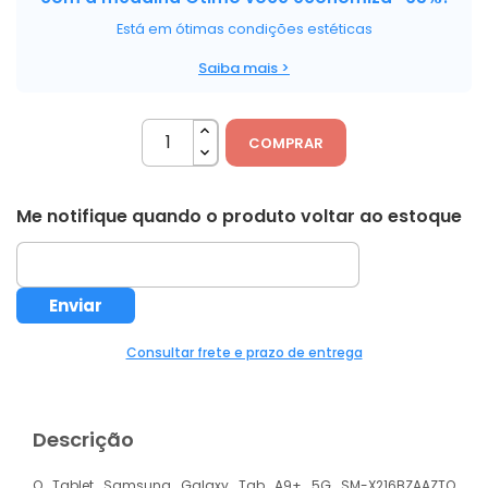
Está em ótimas condições estéticas
Saiba mais >
COMPRAR
Me notifique quando o produto voltar ao estoque
Consultar frete e prazo de entrega
Descrição
O Tablet Samsung Galaxy Tab A9+ 5G SM-X216BZAAZTO