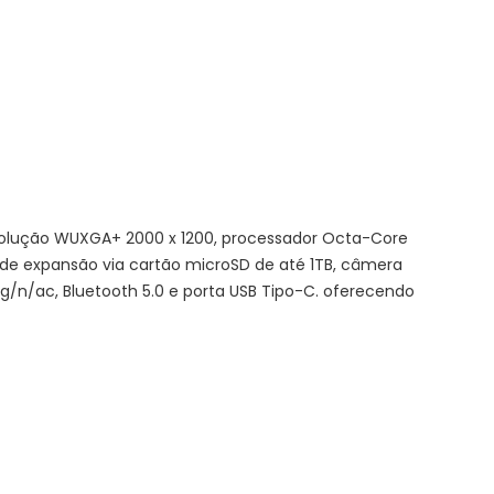
solução WUXGA+ 2000 x 1200, processador Octa-Core
de expansão via cartão microSD de até 1TB, câmera
g/n/ac, Bluetooth 5.0 e porta USB Tipo-C. oferecendo