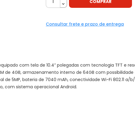
COMPRAR
Consultar frete e prazo de entrega
quipado com tela de 10.4” polegadas com tecnologia TFT e re
RAM de 4GB, armazenamento interno de 64GB com possibilidade 
 de 5MP, bateria de 7040 mAh, conectividade Wi-Fi 802.11 a/b/
o, com sistema operacional Android.