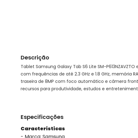
Descrição
Tablet Samsung Galaxy Tab S6 Lite SM-P613NZAVZTO e
com frequências de até 2.3 GHz e 1.8 GHz, memória 
traseira de 8MP com foco automático e câmera frontal
recursos para produtividade, estudos e entreteniment
Especificações
Características
- Marca: Samsung