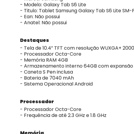
- Modelo: Galaxy Tab S6 Lite
- Titulo: Tablet Samsung Galaxy Tab S6 Lite SM
- Ean: Não possui
- Anatel: Não possui
Destaques
- Tela de 10.4” TFT com resolução WUXGA+ 2000
- Processador Octa-Core
- Memória RAM 4GB
- Armazenamento interno 64GB com expansão 
- Caneta S Pen inclusa
- Bateria de 7040 mAh
- Sistema Operacional Android
Processador
- Processador Octa-Core
- Frequência de até 2.3 GHz e 1.8 GHz
Memória