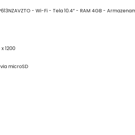
-P613NZAVZTO - Wi-Fi - Tela 10.4” - RAM 4GB - Armazena
 x 1200
via microSD