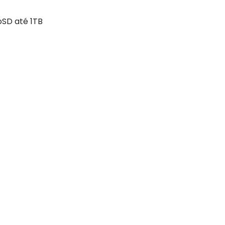
SD até 1TB