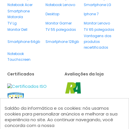
Notebook Acer
Notebook Lenovo
Smartphone LG
Smartphone
Desktop
Iphone 7
Motorola
TV Lg
Monitor Gamer
Monitor Lenovo
Monitor Dell
TV 55 polegadas
TV 65 polegadas
Vantagens dos
Smartphone 64gb
Smartphone 128gb
produtos
recertificados
Notebook
Touchscreen
Certificados
Avaliações da loja
Saldão da informática e os cookies: nós usamos
cookies para personalizar anúncios e melhorar a sua
experiência no site. Ao continuar navegando, você
concorda com a nossa