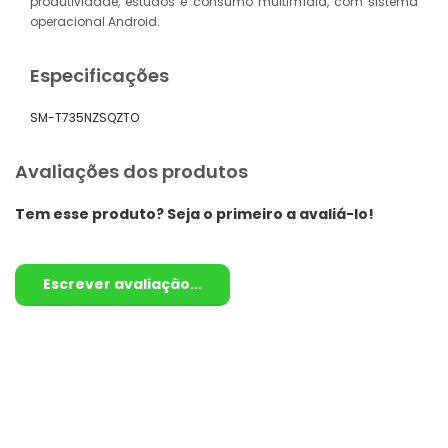
produtividade, estudos e consumo multimídia, com sistema
operacional Android.
Especificações
SM-T735NZSQZTO
Avaliações dos produtos
Tem esse produto? Seja o primeiro a avaliá-lo!
Escrever avaliação...