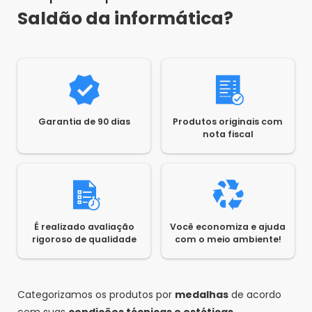
Saldão da informática?
Garantia de 90 dias
Produtos originais com
nota fiscal
É realizado avaliação
Você economiza e ajuda
rigoroso de qualidade
com o meio ambiente!
Categorizamos os produtos por
medalhas
de acordo
com suas
condições técnicas e estéticas.