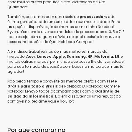
entre muitos outros produtos eletro-eletrônicos de Alta
Qualidade!
Também, contamos com uma série de
processadores
de
última geração, cada um projetado a sua necessidade! Entre
as opções disponíveis, trabalhamos com a linha Notebook
Ryzen, oferecendo diversos modelos de processadores: 3, 5 e 7. E
caso esteja com alguma dúvida de qual decisão tomar, veja
nossas indicações de Qual Notebook Comprar!
Além disso, trabalhamos com as melhores marcas do
mercado:
Acer, Lenovo, Apple, Samsung, HP, Motorola, LG
e
muitas outras marcas, permitindo que possa lhe dar variedade
para sua tomada de decisão com base na marca que mais te
agradar!
Não perca tempo e aproveite as melhores ofertas com
Frete
Grátis para todo o Brasil
: de Notebook i3, Notebook Gamer e
Notebook Lenovo, todos acompanhados com a
Garantia de
Saldão da Informática
. E além disso, temos uma reputação
confiável no Reclame Aqui e no E-bit.
Por que comprar no