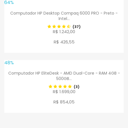
64%
Computador HP Desktop Compaq 6000 PRO - Preto -
Intel...
(37)
R$ 1.242,00
R$ 426
,
55
48%
Computador HP EliteDesk - AMD Dual-Core - RAM 4GB -
500GB...
(3)
R$ 1.699,00
R$ 854
,
05