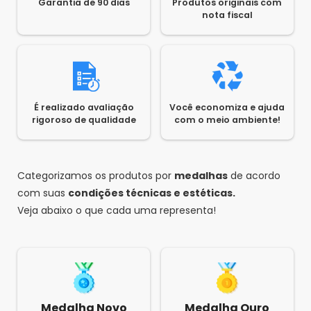
Garantia de 90 dias
Produtos originais com
nota fiscal
É realizado avaliação
Você economiza e ajuda
rigoroso de qualidade
com o meio ambiente!
Categorizamos os produtos por
medalhas
de acordo
com suas
condições técnicas e estéticas.
Veja abaixo o que cada uma representa!
Medalha Novo
Medalha Ouro