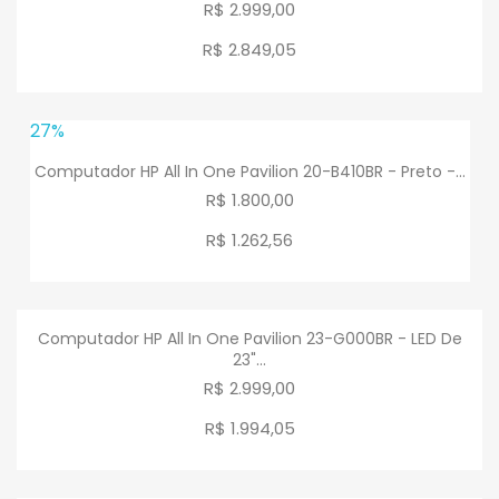
R$ 2.999,00
R$ 2.849
,
05
27%
Computador HP All In One Pavilion 20-B410BR - Preto -...
R$ 1.800,00
R$ 1.262
,
56
Computador HP All In One Pavilion 23-G000BR - LED De
23"...
R$ 2.999,00
R$ 1.994
,
05