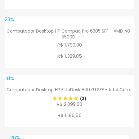
23%
Computador Desktop HP Compaq Pro 6305 SFF - AMD A8-
5500B...
R$ 1.799,00
R$ 1.329
,
05
41%
Computador Desktop HP EliteDesk 800 G1 SFF - Intel Core...
(2)
R$ 2.099,00
R$ 1.186
,
55
26%