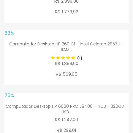
R$ 2.899,00
R$ 1.773
,
92
58%
Computador Desktop HP 260 G1 - Intel Celeron 2957U -
RAM...
(1)
R$ 1.399,00
R$ 569
,
05
75%
Computador Desktop HP 6000 PRO E8400 - 4GB - 320GB -
USB...
R$ 1.242,00
R$ 299
,
01