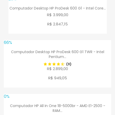
Computador Desktop HP ProDesk 600 G1 - Intel Core...
R$ 3.999,00
R$ 2.847
,
15
66%
Computador Desktop HP ProDesk 600 G1 TWR - Intel
Pentium...
(3)
R$ 2.899,00
R$ 949
,
05
0%
Computador HP All In One 18-5000br - AMD E1-2500 -
RAM...