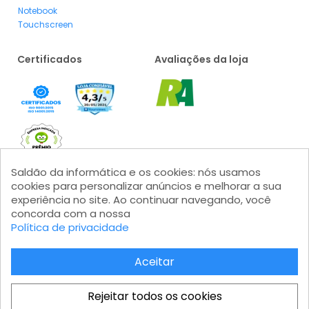
Notebook
Touchscreen
Certificados
Avaliações da loja
Saldão da informática e os cookies: nós usamos
cookies para personalizar anúncios e melhorar a sua
experiência no site. Ao continuar navegando, você
concorda com a nossa
Formas de pagamento
Política de privacidade
Aceitar
Rejeitar todos os cookies