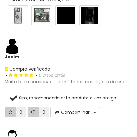
Joalmi ..
Compra Verificada
•
•
5 anos atrás
Muito bem conservado em ótimas condições de uso.
Sim, recomendaria este produto a um amigo
0
0
Compartilhar...