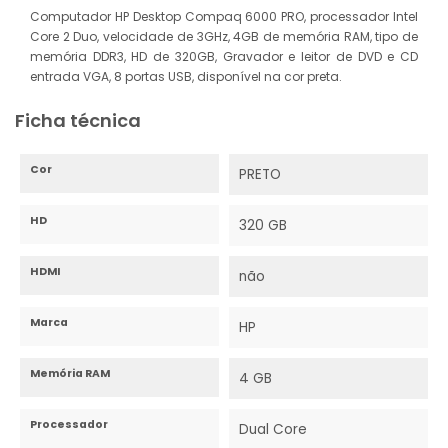
Computador HP Desktop Compaq 6000 PRO, processador Intel
Core 2 Duo, velocidade de 3GHz, 4GB de memória RAM, tipo de
memória DDR3, HD de 320GB, Gravador e leitor de DVD e CD
entrada VGA, 8 portas USB, disponível na cor preta.
Ficha técnica
Cor
PRETO
HD
320 GB
HDMI
não
Marca
HP
Memória RAM
4 GB
Processador
Dual Core