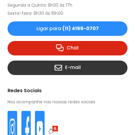
Segunda a Quinta: 8h30 às 17h
Sexta-feira: 8h30 às 16h00
Ligar para
(11) 4199-0707
Chat
E-mail
Redes Sociais
Nos acompanhe nas nossas redes sociais