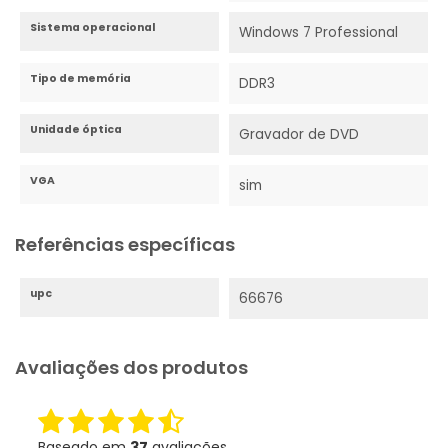
Sistema operacional
Windows 7 Professional
Tipo de memória
DDR3
Unidade óptica
Gravador de DVD
VGA
sim
Referências específicas
upc
66676
Avaliações dos produtos
Baseado em
37
avaliações