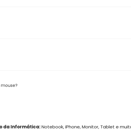
o mouse?
 mouse.
o da Informática:
Notebook, iPhone, Monitor, Tablet e muit