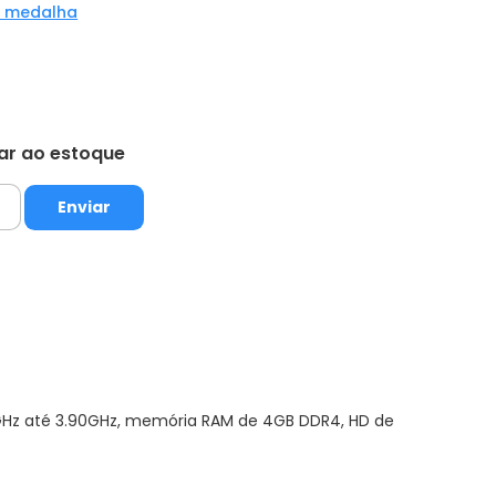
a medalha
tar ao estoque
60GHz até 3.90GHz, memória RAM de 4GB DDR4, HD de