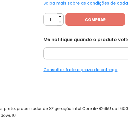
Saiba mais sobre as condições de cad
COMPRAR
Me notifique quando o produto vol
Consultar frete e prazo de entrega
or preto, processador de 8º geração Intel Core i5-8265U de 1.
ndows 10