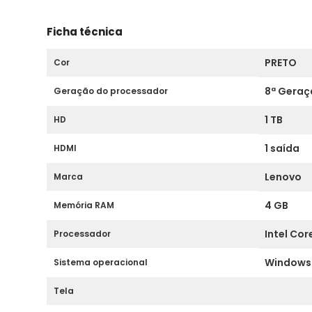
Ficha técnica
PRETO
Cor
8ª Geraç
Geração do processador
1 TB
HD
1 saída
HDMI
Lenovo
Marca
4 GB
Memória RAM
Intel Core
Processador
Windows 
Sistema operacional
Tela