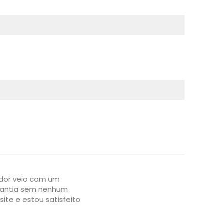
dor veio com um
arantia sem nenhum
site e estou satisfeito