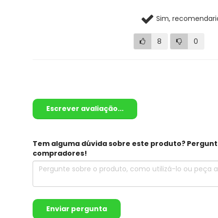
Sim, recomendari
8
0
Escrever avaliação...
Tem alguma dúvida sobre este produto? Pergunte 
compradores!
Enviar pergunta