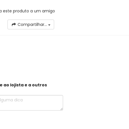
a este produto a um amigo
Compartilhar...
ao lojista e a outros