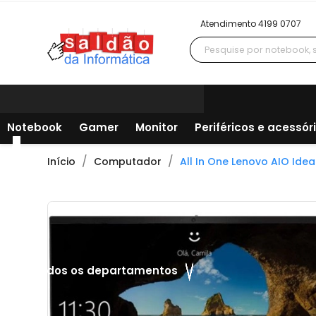
Atendimento 4199 0707
Notebook
Gamer
Monitor
Periféricos e acessór
Início
Computador
All In One Lenovo AIO Ide
Todos os departamentos