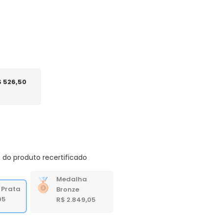
$ 526,50
 do produto recertificado
Medalha
 Prata
Bronze
05
R$ 2.849,05