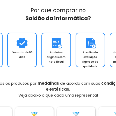
Por que comprar no
Saldão da informática?
Garantia de 90
Produtos
É realizado
V
dias
originais com
avaliação
nota fiscal
rigoroso de
m
qualidade
os os produtos por
medalhas
de acordo com suas
condiç
e estéticas.
Veja abaixo o que cada uma representa!