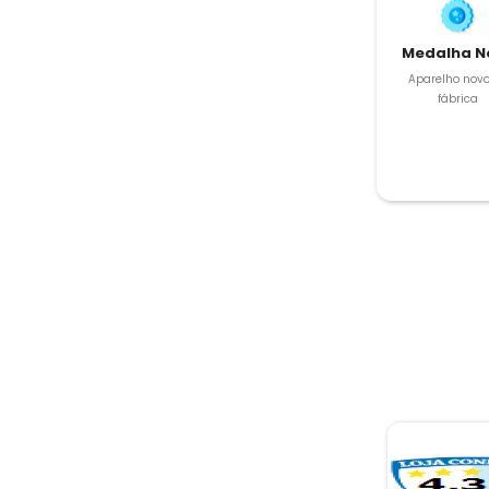
Medalha N
Aparelho novo
fábrica