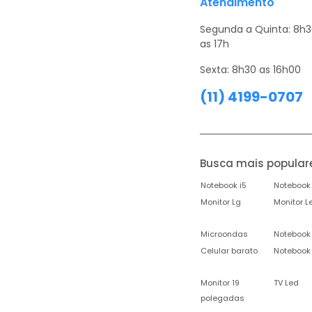
Atendimento
Segunda a Quinta: 8h
as 17h
Sexta: 8h30 as 16h00
(11) 4199-0707
Busca mais popular
Notebook i5
Notebook 
Monitor Lg
Monitor L
Microondas
Notebook
Celular barato
Notebook
Monitor 19
TV Led
polegadas