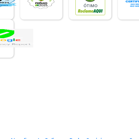
ÓTIMO