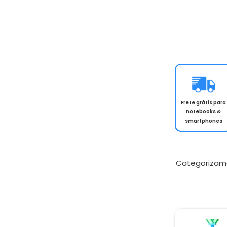
Frete grátis para
notebooks &
smartphones
Categorizam