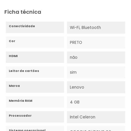
Ficha técnica
Conectividade
Wi-Fi, Bluetooth
Cor
PRETO
HDMI
não
Leitor de cartões
sim
Marca
Lenovo
Memória RAM
4 GB
Processador
Intel Celeron
Sistema operacional