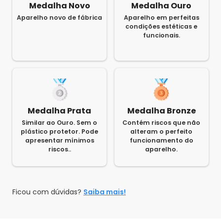
Medalha Novo
Medalha Ouro
Aparelho novo de fábrica
Aparelho em perfeitas
condições estéticas e
funcionais.
Medalha Prata
Medalha Bronze
Similar ao Ouro. Sem o
Contém riscos que não
plástico protetor. Pode
alteram o perfeito
apresentar mínimos
funcionamento do
riscos..
aparelho.
Ficou com dúvidas?
Saiba mais!