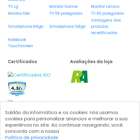
TV Lg
Monitor Gamer
Monitor Lenovo
Monitor Dell
TV 55 polegadas
TV 65 polegadas
Vantagens dos
Smartphone 64gb
Smartphone 128gb
produtos
recertificados
Notebook
Touchscreen
Certificados
Avaliações da loja
Saldão da informática e os cookies: nós usamos
cookies para personalizar anúncios e melhorar a sua
experiência no site. Ao continuar navegando, você
concorda com a nossa
Formas de pagamento
Política de privacidade