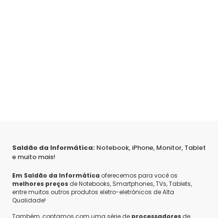
Saldão da Informática:
Notebook, iPhone, Monitor, Tablet
e muito mais!
Em Saldão da Informática
oferecemos para você os
melhores preços
de Notebooks, Smartphones, TVs, Tablets,
entre muitos outros produtos eletro-eletrônicos de Alta
Qualidade!
Também, contamos com uma série de
processadores
de