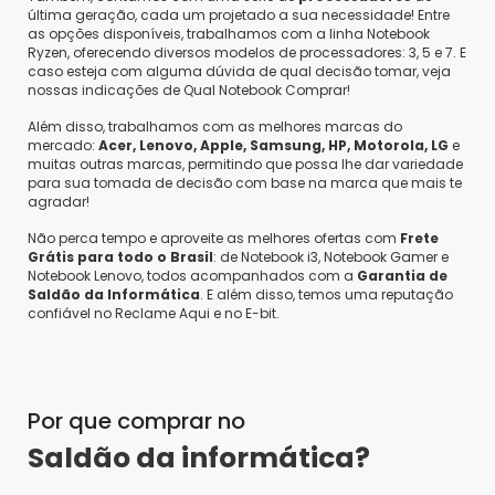
última geração, cada um projetado a sua necessidade! Entre
as opções disponíveis, trabalhamos com a linha Notebook
Ryzen, oferecendo diversos modelos de processadores: 3, 5 e 7. E
caso esteja com alguma dúvida de qual decisão tomar, veja
nossas indicações de Qual Notebook Comprar!
Além disso, trabalhamos com as melhores marcas do
mercado:
Acer, Lenovo, Apple, Samsung, HP, Motorola, LG
e
muitas outras marcas, permitindo que possa lhe dar variedade
para sua tomada de decisão com base na marca que mais te
agradar!
Não perca tempo e aproveite as melhores ofertas com
Frete
Grátis para todo o Brasil
: de Notebook i3, Notebook Gamer e
Notebook Lenovo, todos acompanhados com a
Garantia de
Saldão da Informática
. E além disso, temos uma reputação
confiável no Reclame Aqui e no E-bit.
Por que comprar no
Saldão da informática?