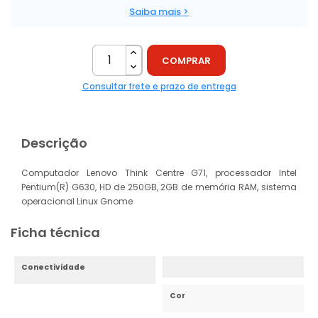
Saiba mais >
COMPRAR
Consultar frete e prazo de entrega
Descrição
Computador Lenovo Think Centre G71, processador Intel
Pentium(R) G630, HD de 250GB, 2GB de memória RAM, sistema
operacional Linux Gnome
Ficha técnica
Conectividade
Cor