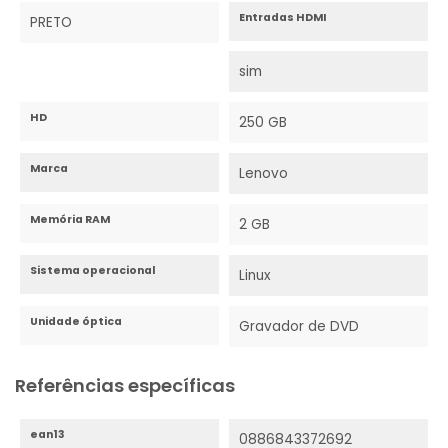
Entradas HDMI
PRETO
sim
HD
250 GB
Marca
Lenovo
Memória RAM
2 GB
Sistema operacional
Linux
Unidade óptica
Gravador de DVD
Referências específicas
ean13
0886843372692