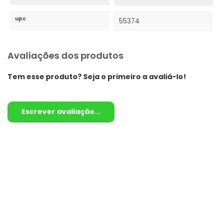
upc
55374
Avaliações dos produtos
Tem esse produto? Seja o primeiro a avaliá-lo!
Escrever avaliação...