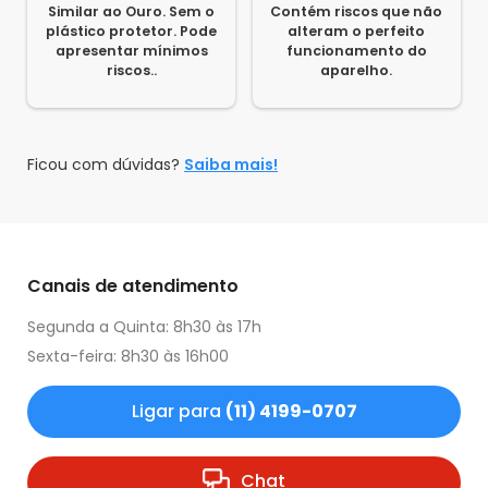
Similar ao Ouro. Sem o
Contém riscos que não
plástico protetor. Pode
alteram o perfeito
apresentar mínimos
funcionamento do
riscos..
aparelho.
Ficou com dúvidas?
Saiba mais!
Canais de atendimento
Segunda a Quinta: 8h30 às 17h
Sexta-feira: 8h30 às 16h00
Ligar para
(11) 4199-0707
Chat