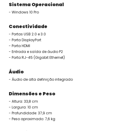
Sistema Operacional
- Windows 10 Pro
Conectividade
- Portas USB 2.0 e 3.0
- Porta DisplayPort
- Porta HDMI
- Entrada e saída de áudio P2
- Porta RJ-45 (Gigabit Ethernet)
Áudio
- Áudio de alta definição integrado
Dimensões e Peso
- Altura: 33,8 cm
- Largura: 10 cm
- Profundidade: 37,9 cm
- Peso aproximado: 7,6 kg