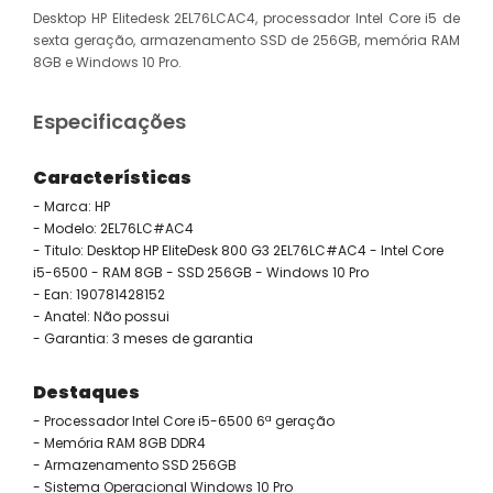
Desktop HP Elitedesk 2EL76LCAC4, processador Intel Core i5 de
sexta geração, armazenamento SSD de 256GB, memória RAM
8GB e Windows 10 Pro.
Especificações
Características
- Marca: HP
- Modelo: 2EL76LC#AC4
- Titulo: Desktop HP EliteDesk 800 G3 2EL76LC#AC4 - Intel Core
i5-6500 - RAM 8GB - SSD 256GB - Windows 10 Pro
- Ean: 190781428152
- Anatel: Não possui
- Garantia: 3 meses de garantia
Destaques
- Processador Intel Core i5-6500 6ª geração
- Memória RAM 8GB DDR4
- Armazenamento SSD 256GB
- Sistema Operacional Windows 10 Pro