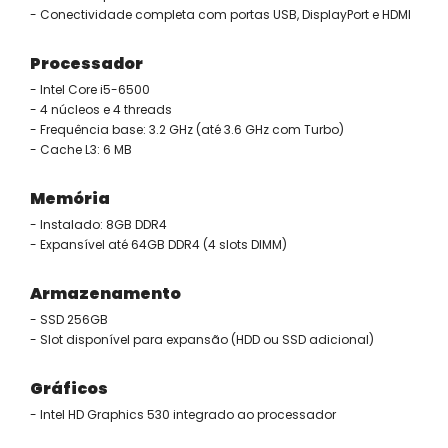
- Conectividade completa com portas USB, DisplayPort e HDMI
Processador
- Intel Core i5-6500
- 4 núcleos e 4 threads
- Frequência base: 3.2 GHz (até 3.6 GHz com Turbo)
- Cache L3: 6 MB
Memória
- Instalado: 8GB DDR4
- Expansível até 64GB DDR4 (4 slots DIMM)
Armazenamento
- SSD 256GB
- Slot disponível para expansão (HDD ou SSD adicional)
Gráficos
- Intel HD Graphics 530 integrado ao processador