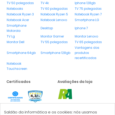
TV 50 polegadas
TV 4k
Iphone 128gb
Notebooks
TV 60 polegadas
TV 75 polegadas
Notebook Ryzen 3
Notebook Ryzen 5
Notebook Ryzen 7
Notebook Acer
Notebook Lenovo
Smartphone LG
Smartphone
Desktop
Iphone 7
Motorola
TV Lg
Monitor Gamer
Monitor Lenovo
Monitor Dell
TV 55 polegadas
TV 65 polegadas
Vantagens dos
Smartphone 64gb
Smartphone 128gb
produtos
recertificados
Notebook
Touchscreen
Certificados
Avaliações da loja
Saldão da informática e os cookies: nós usamos