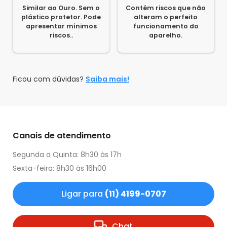
Similar ao Ouro. Sem o
Contém riscos que não
plástico protetor. Pode
alteram o perfeito
apresentar mínimos
funcionamento do
riscos..
aparelho.
Ficou com dúvidas?
Saiba mais!
Canais de atendimento
Segunda a Quinta: 8h30 às 17h
Sexta-feira: 8h30 às 16h00
Ligar para
(11) 4199-0707
Chat