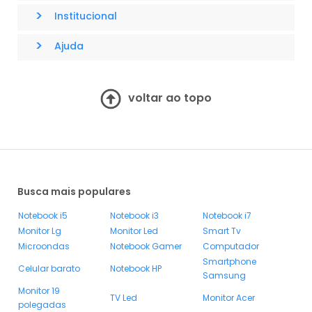
>
Institucional
>
Ajuda
voltar ao topo
Busca mais populares
Notebook i5
Notebook i3
Notebook i7
Monitor Lg
Monitor Led
Smart Tv
Microondas
Notebook Gamer
Computador
Smartphone
Celular barato
Notebook HP
Samsung
Monitor 19
TV Led
Monitor Acer
polegadas