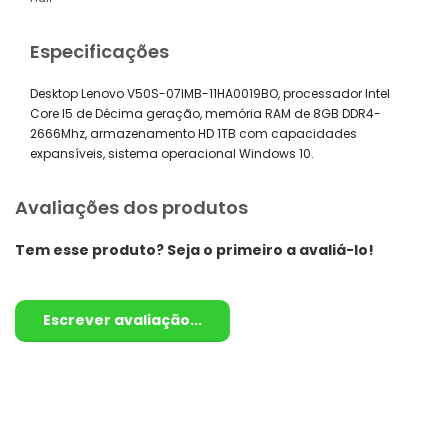
Especificações
Desktop Lenovo V50S-07IMB-11HA0019BO, processador Intel
Core I5 de Décima geração, memória RAM de 8GB DDR4-
2666Mhz, armazenamento HD 1TB com capacidades
expansíveis, sistema operacional Windows 10.
Avaliações dos produtos
Tem esse produto? Seja o primeiro a avaliá-lo!
Escrever avaliação...