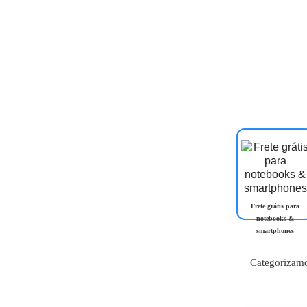
Frete grátis para
notebooks &
smartphones
Categorizamo