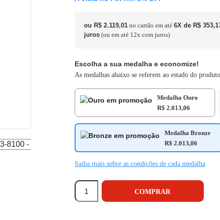
ou R$ 2.119,01
no cartão em até
6X de R$ 353,
juros
(ou em até 12x com juros)
Escolha a sua medalha e economize!
As medalhas abaixo se referem ao estado do produto
Medalha Ouro
R$ 2.013,06
Medalha Bronze
R$ 2.013,06
Saiba mais sobre as condições de cada medalha
COMPRAR