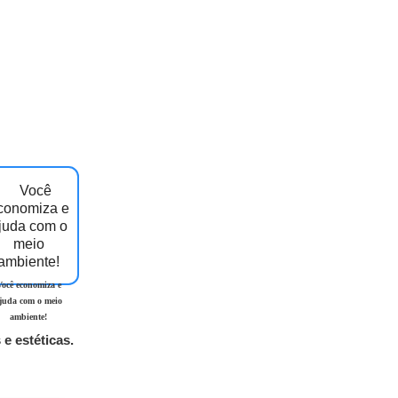
Você economiza e
juda com o meio
ambiente!
e estéticas.