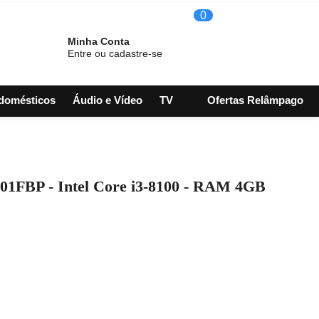
0
Minha Conta
Entre ou cadastre-se
odomésticos
Áudio e Vídeo
TV
Ofertas Relâmpago
1FBP - Intel Core i3-8100 - RAM 4GB