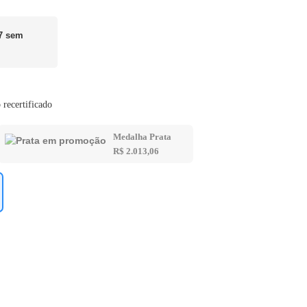
17 sem
 recertificado
Medalha Prata
R$ 2.013,06