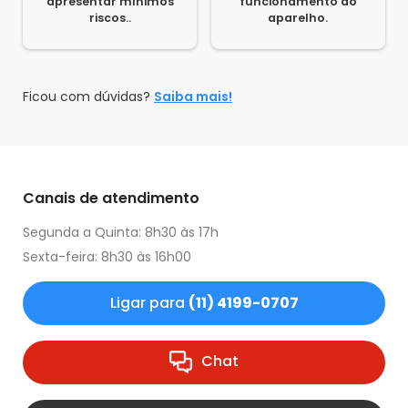
apresentar mínimos
funcionamento do
riscos..
aparelho.
Ficou com dúvidas?
Saiba mais!
Canais de atendimento
Segunda a Quinta: 8h30 às 17h
Sexta-feira: 8h30 às 16h00
Ligar para
(11) 4199-0707
Chat