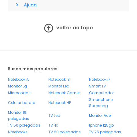
>
Ajuda
voltar ao topo
Busca mais populares
Notebook i5
Notebook i3
Notebook i7
Monitor Lg
Monitor Led
Smart Tv
Microondas
Notebook Gamer
Computador
Smartphone
Celular barato
Notebook HP
Samsung
Monitor 19
TV Led
Monitor Acer
polegadas
TV 50 polegadas
TV 4k
Iphone 128gb
Notebooks
TV 60 polegadas
TV 75 polegadas