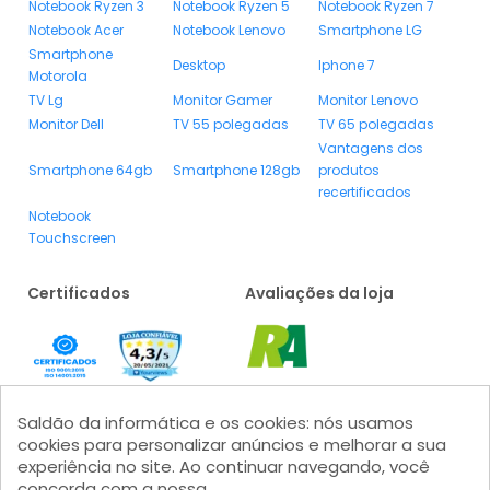
Notebook Ryzen 3
Notebook Ryzen 5
Notebook Ryzen 7
Notebook Acer
Notebook Lenovo
Smartphone LG
Smartphone
Desktop
Iphone 7
Motorola
TV Lg
Monitor Gamer
Monitor Lenovo
Monitor Dell
TV 55 polegadas
TV 65 polegadas
Vantagens dos
Smartphone 64gb
Smartphone 128gb
produtos
recertificados
Notebook
Touchscreen
Certificados
Avaliações da loja
Saldão da informática e os cookies: nós usamos
cookies para personalizar anúncios e melhorar a sua
experiência no site. Ao continuar navegando, você
concorda com a nossa