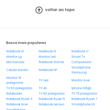
voltar ao topo
Busca mais populares
Notebook i5
Notebook i3
Notebook i7
Monitor Lg
Monitor Led
Smart Tv
Microondas
Notebook Gamer
Computador
Smartphone
Celular barato
Notebook HP
Samsung
Monitor 19
TV Led
Monitor Acer
polegadas
TV 50 polegadas
TV 4k
Iphone 128gb
Notebooks
TV 60 polegadas
TV 75 polegadas
Notebook Ryzen 3
Notebook Ryzen 5
Notebook Ryzen 7
Notebook Acer
Notebook Lenovo
Smartphone LG
Smartphone