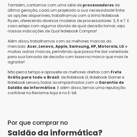
Também, contamos com uma série de
processadores
de
última geração, cada um projetado a sua necessidade! Entre
as opções disponíveis, trabalhamos com a linha Notebook
Ryzen, oferecendo diversos modelos de processadores: 3, 5 e 7. E
caso esteja com alguma dúvida de qual decisão tomar, veja
nossas indicações de Qual Notebook Comprar!
Além disso, trabalhamos com as melhores marcas do
mercado:
Acer, Lenovo, Apple, Samsung, HP, Motorola, LG
e
muitas outras marcas, permitindo que possa lhe dar variedade
para sua tomada de decisão com base na marca que mais te
agradar!
Não perca tempo e aproveite as melhores ofertas com
Frete
Grátis para todo o Brasil
: de Notebook i3, Notebook Gamer e
Notebook Lenovo, todos acompanhados com a
Garantia de
Saldão da Informática
. E além disso, temos uma reputação
confiável no Reclame Aqui e no E-bit.
Por que comprar no
Saldão da informática?