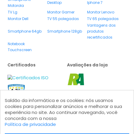
Desktop
Iphone 7
Motorola
TV Lg
Monitor Gamer
Monitor Lenovo
Monitor Dell
TV 55 polegadas
TV 65 polegadas
Vantagens dos
Smartphone 64gb
Smartphone 128gb
produtos
recertificados
Notebook
Touchscreen
Certificados
Avaliações da loja
Saldão da informática e os cookies: nós usamos
cookies para personalizar anúncios e melhorar a sua
experiência no site. Ao continuar navegando, você
concorda com a nossa
Política de privacidade
Formas de pagamento