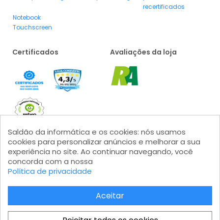
Vantagens dos
Smartphone 64gb
Smartphone 128gb
produtos
recertificados
Notebook
Touchscreen
Certificados
Avaliações da loja
Saldão da informática e os cookies: nós usamos
cookies para personalizar anúncios e melhorar a sua
experiência no site. Ao continuar navegando, você
concorda com a nossa
Política de privacidade
Formas de pagamento
Aceitar