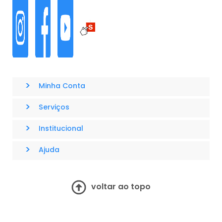
Nos acompanhe nas nossas redes sociais
>
Minha Conta
>
Serviços
>
Institucional
>
Ajuda
voltar ao topo