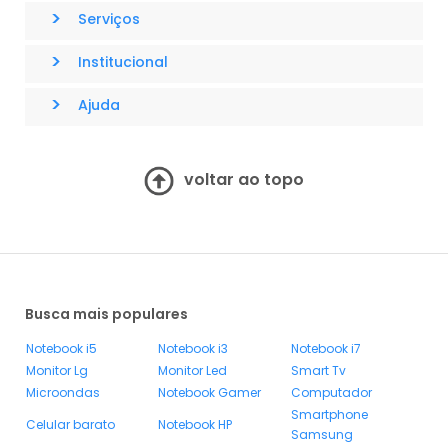
>
Serviços
>
Institucional
>
Ajuda
voltar ao topo
Busca mais populares
Notebook i5
Notebook i3
Notebook i7
Monitor Lg
Monitor Led
Smart Tv
Microondas
Notebook Gamer
Computador
Smartphone
Celular barato
Notebook HP
Samsung