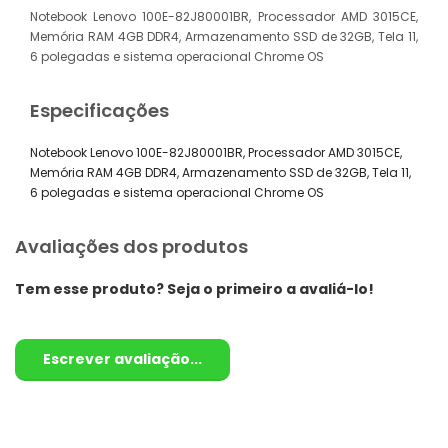
Notebook Lenovo 100E-82J80001BR, Processador AMD 3015CE,
Memória RAM 4GB DDR4, Armazenamento SSD de 32GB, Tela 11,
6 polegadas e sistema operacional Chrome OS
Especificações
Notebook Lenovo 100E-82J80001BR, Processador AMD 3015CE,
Memória RAM 4GB DDR4, Armazenamento SSD de 32GB, Tela 11,
6 polegadas e sistema operacional Chrome OS
Avaliações dos produtos
Tem esse produto? Seja o primeiro a avaliá-lo!
Escrever avaliação...