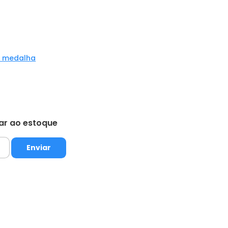
a medalha
tar ao estoque