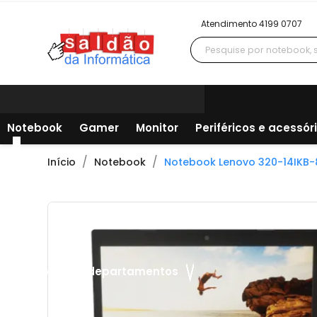
Atendimento 4199 0707
Notebook
Gamer
Monitor
Periféricos e acessór
Início
Notebook
Notebook Lenovo 320-14IKB-8
Todos os departamentos