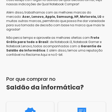
nossas indicações de Qual Notebook Comprar!
Além disso, trabalhamos com as melhores marcas do
mercado:
Acer, Lenovo, Apple, Samsung, HP, Motorola, LG
e
muitas outras marcas, permitindo que possa lhe dar variedade
para sua tomada de decisão com base na marca que mais te
agradar!
Não perca tempo e aproveite as melhores ofertas com
Frete
Grátis para todo o Brasil
: de Notebook i3, Notebook Gamer e
Notebook Lenovo, todos acompanhados com a
Garantia de
Saldão da Informática
. E além disso, temos uma reputação
confiável no Reclame Aqui e no E-bit.
Por que comprar no
Saldão da informática?