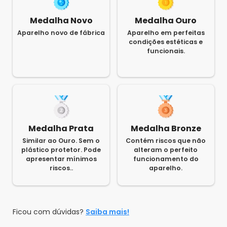
Medalha Novo
Medalha Ouro
Aparelho novo de fábrica
Aparelho em perfeitas
condições estéticas e
funcionais.
Medalha Prata
Medalha Bronze
Similar ao Ouro. Sem o
Contém riscos que não
plástico protetor. Pode
alteram o perfeito
apresentar mínimos
funcionamento do
riscos..
aparelho.
Ficou com dúvidas?
Saiba mais!