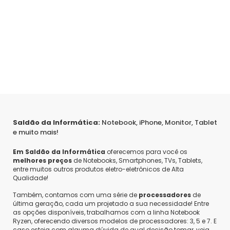
Saldão da Informática:
Notebook, iPhone, Monitor, Tablet
e muito mais!
Em Saldão da Informática
oferecemos para você os
melhores preços
de Notebooks, Smartphones, TVs, Tablets,
entre muitos outros produtos eletro-eletrônicos de Alta
Qualidade!
Também, contamos com uma série de
processadores
de
última geração, cada um projetado a sua necessidade! Entre
as opções disponíveis, trabalhamos com a linha Notebook
Ryzen, oferecendo diversos modelos de processadores: 3, 5 e 7. E
caso esteja com alguma dúvida de qual decisão tomar, veja