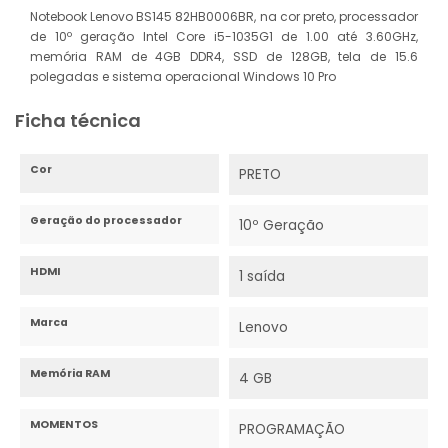
Notebook Lenovo BS145 82HB0006BR, na cor preto, processador
de 10º geração Intel Core i5-1035G1 de 1.00 até 3.60GHz,
memória RAM de 4GB DDR4, SSD de 128GB, tela de 15.6
polegadas e sistema operacional Windows 10 Pro
Ficha técnica
Cor
PRETO
Geração do processador
10º Geração
HDMI
1 saída
Marca
Lenovo
Memória RAM
4 GB
MOMENTOS
PROGRAMAÇÃO