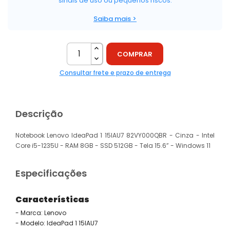
sinais de uso ou pequenos riscos.
Saiba mais >
COMPRAR
Consultar frete e prazo de entrega
Descrição
Notebook Lenovo IdeaPad 1 15IAU7 82VY000QBR - Cinza - Intel
Core i5-1235U - RAM 8GB - SSD 512GB - Tela 15.6” - Windows 11
Especificações
Características
- Marca: Lenovo
- Modelo: IdeaPad 1 15IAU7