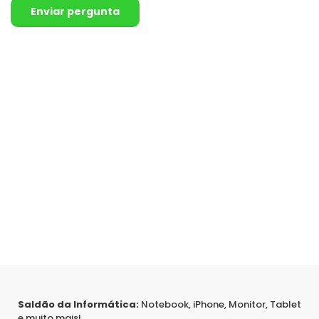
Enviar pergunta
Saldão da Informática:
Notebook, iPhone, Monitor, Tablet
e muito mais!