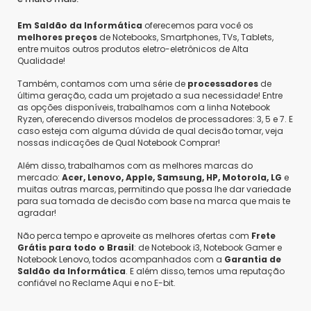
Em Saldão da Informática
oferecemos para você os
melhores preços
de Notebooks, Smartphones, TVs, Tablets,
entre muitos outros produtos eletro-eletrônicos de Alta
Qualidade!
Também, contamos com uma série de
processadores
de
última geração, cada um projetado a sua necessidade! Entre
as opções disponíveis, trabalhamos com a linha Notebook
Ryzen, oferecendo diversos modelos de processadores: 3, 5 e 7. E
caso esteja com alguma dúvida de qual decisão tomar, veja
nossas indicações de Qual Notebook Comprar!
Além disso, trabalhamos com as melhores marcas do
mercado:
Acer, Lenovo, Apple, Samsung, HP, Motorola, LG
e
muitas outras marcas, permitindo que possa lhe dar variedade
para sua tomada de decisão com base na marca que mais te
agradar!
Não perca tempo e aproveite as melhores ofertas com
Frete
Grátis para todo o Brasil
: de Notebook i3, Notebook Gamer e
Notebook Lenovo, todos acompanhados com a
Garantia de
Saldão da Informática
. E além disso, temos uma reputação
confiável no Reclame Aqui e no E-bit.