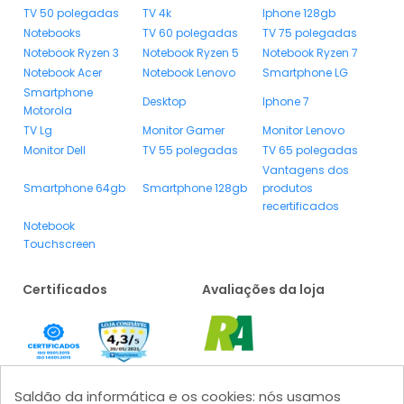
TV 50 polegadas
TV 4k
Iphone 128gb
Notebooks
TV 60 polegadas
TV 75 polegadas
Notebook Ryzen 3
Notebook Ryzen 5
Notebook Ryzen 7
Notebook Acer
Notebook Lenovo
Smartphone LG
Smartphone
Desktop
Iphone 7
Motorola
TV Lg
Monitor Gamer
Monitor Lenovo
Monitor Dell
TV 55 polegadas
TV 65 polegadas
Vantagens dos
Smartphone 64gb
Smartphone 128gb
produtos
recertificados
Notebook
Touchscreen
Certificados
Avaliações da loja
Saldão da informática e os cookies: nós usamos