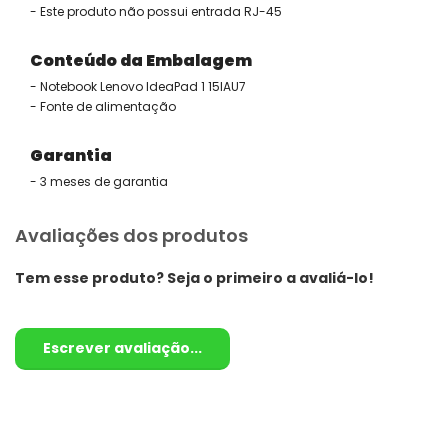
- Este produto não possui entrada RJ-45
Conteúdo da Embalagem
- Notebook Lenovo IdeaPad 1 15IAU7
- Fonte de alimentação
Garantia
- 3 meses de garantia
Avaliações dos produtos
Tem esse produto? Seja o primeiro a avaliá-lo!
Escrever avaliação...