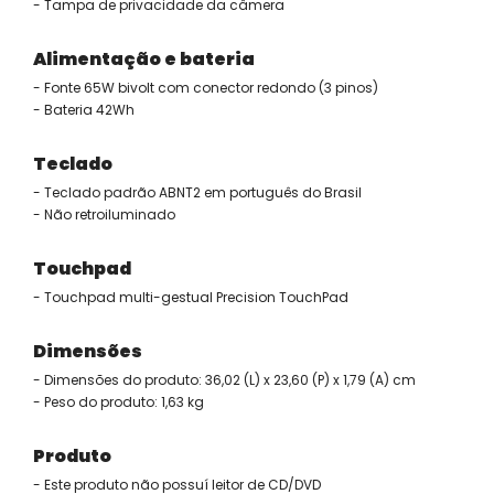
- Tampa de privacidade da câmera
Alimentação e bateria
- Fonte 65W bivolt com conector redondo (3 pinos)
- Bateria 42Wh
Teclado
- Teclado padrão ABNT2 em português do Brasil
- Não retroiluminado
Touchpad
- Touchpad multi-gestual Precision TouchPad
Dimensões
- Dimensões do produto: 36,02 (L) x 23,60 (P) x 1,79 (A) cm
- Peso do produto: 1,63 kg
Produto
- Este produto não possuí leitor de CD/DVD