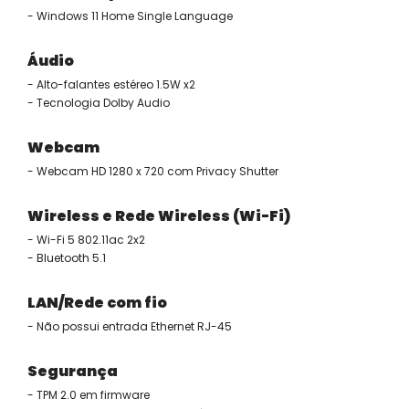
- Windows 11 Home Single Language
Áudio
- Alto-falantes estéreo 1.5W x2
- Tecnologia Dolby Audio
Webcam
- Webcam HD 1280 x 720 com Privacy Shutter
Wireless e Rede Wireless (Wi-Fi)
- Wi-Fi 5 802.11ac 2x2
- Bluetooth 5.1
LAN/Rede com fio
- Não possui entrada Ethernet RJ-45
Segurança
- TPM 2.0 em firmware