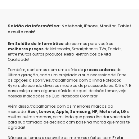
Saldão da Informática:
Notebook, iPhone, Monitor, Tablet
e muito mais!
Em Saldão da Informática
oferecemos para você os
melhores preços
de Notebooks, Smartphones, TVs, Tablets,
entre muitos outros produtos eletro-eletrônicos de Alta
Qualidade!
Também, contamos com uma série de
processadores
de
última geração, cada um projetado a sua necessidade! Entre
as opções disponíveis, trabalhamos com a linha Notebook
Ryzen, oferecendo diversos modelos de processadores: 3, 5 e 7. E
caso esteja com alguma dúvida de qual decisão tomar, veja
nossas indicações de Qual Notebook Comprar!
Além disso, trabalhamos com as melhores marcas do
mercado:
Acer, Lenovo, Apple, Samsung, HP, Motorola, LG
e
muitas outras marcas, permitindo que possa lhe dar variedade
para sua tomada de decisão com base na marca que mais te
agradar!
Não perca tempo e aproveite as melhores ofertas com
Frete