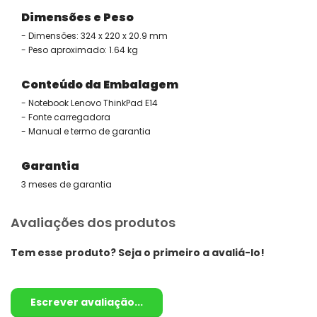
Dimensões e Peso
- Dimensões: 324 x 220 x 20.9 mm
- Peso aproximado: 1.64 kg
Conteúdo da Embalagem
- Notebook Lenovo ThinkPad E14
- Fonte carregadora
- Manual e termo de garantia
Garantia
3 meses de garantia
Avaliações dos produtos
Tem esse produto? Seja o primeiro a avaliá-lo!
Escrever avaliação...