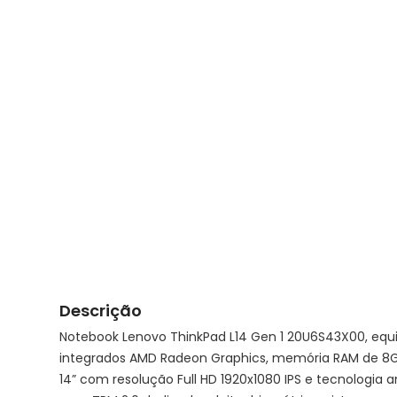
Descrição
Notebook Lenovo ThinkPad L14 Gen 1 20U6S43X00, equ
integrados AMD Radeon Graphics, memória RAM de 8
14” com resolução Full HD 1920x1080 IPS e tecnologia a