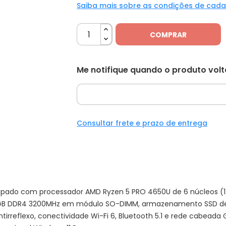
Saiba mais sobre as condições de cad
COMPRAR
Me notifique quando o produto vol
Consultar frete e prazo de entrega
ipado com processador AMD Ryzen 5 PRO 4650U de 6 núcleos (12
GB DDR4 3200MHz em módulo SO-DIMM, armazenamento SSD de 2
ntirreflexo, conectividade Wi-Fi 6, Bluetooth 5.1 e rede cabeada