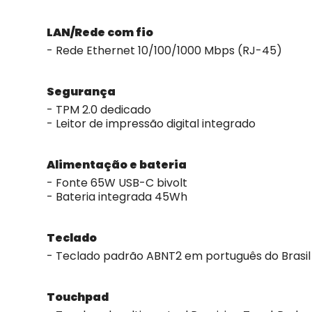
LAN/Rede com fio
- Rede Ethernet 10/100/1000 Mbps (RJ-45)
Segurança
- TPM 2.0 dedicado
- Leitor de impressão digital integrado
Alimentação e bateria
- Fonte 65W USB-C bivolt
- Bateria integrada 45Wh
Teclado
- Teclado padrão ABNT2 em português do Brasil
Touchpad