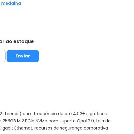
a medalha
tar ao estoque
 threads) com frequência de até 4.0GHz, gráficos
56GB M.2 PCIe NVMe com suporte Opal 2.0, tela de
 Gigabit Ethernet, recursos de segurança corporativa