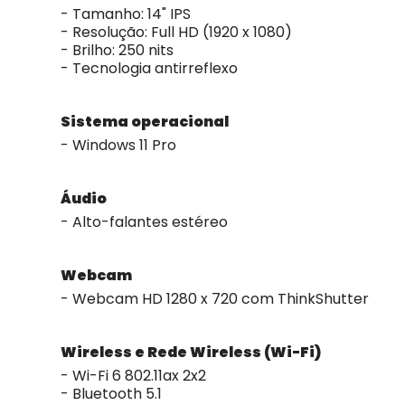
- Tamanho: 14" IPS
- Resolução: Full HD (1920 x 1080)
- Brilho: 250 nits
- Tecnologia antirreflexo
Sistema operacional
- Windows 11 Pro
Áudio
- Alto-falantes estéreo
Webcam
- Webcam HD 1280 x 720 com ThinkShutter
Wireless e Rede Wireless (Wi-Fi)
- Wi-Fi 6 802.11ax 2x2
- Bluetooth 5.1