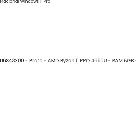
racional Windows 11 Pro.
20U6S43X00 - Preto - AMD Ryzen 5 PRO 4650U - RAM 8GB -