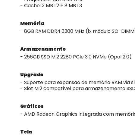
- Cache: 3 MB L2 + 8 MB L3
Memória
- 8GB RAM DDR4 3200 MHz (1x módulo SO-DIMM
Armazenamento
- 256GB SSD M.2 2280 PCIe 3.0 NVMe (Opal 2.0)
Upgrade
- Suporte para expansão de memória RAM via s
- Slot M.2 compatível para armazenamento SS
Gráficos
- AMD Radeon Graphics integrada com memóri
Tela