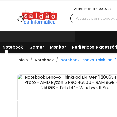
Atendimento 4199 0707
Notebook
Gamer
Monitor
Periféricos e acessór
Início
Notebook
Notebook Lenovo ThinkPad L1
Todos os departamentos