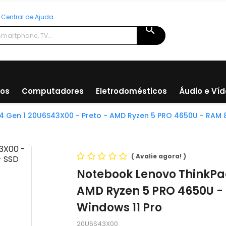
Central de Ajuda
search
ios
Computadores
Eletrodomésticos
Áudio e Ví
4 Gen 1 20U6S43X00 - Preto - AMD Ryzen 5 PRO 4650U - RAM 8G
(
Avalie agora!
)
Notebook Lenovo ThinkPad
AMD Ryzen 5 PRO 4650U - 
Windows 11 Pro
20U6S43X00