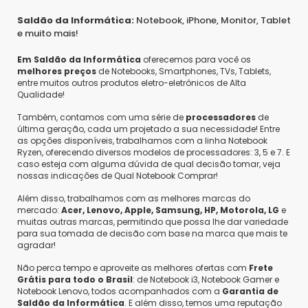
Saldão da Informática:
Notebook, iPhone, Monitor, Tablet
e muito mais!
Em Saldão da Informática
oferecemos para você os
melhores preços
de Notebooks, Smartphones, TVs, Tablets,
entre muitos outros produtos eletro-eletrônicos de Alta
Qualidade!
Também, contamos com uma série de
processadores
de
última geração, cada um projetado a sua necessidade! Entre
as opções disponíveis, trabalhamos com a linha Notebook
Ryzen, oferecendo diversos modelos de processadores: 3, 5 e 7. E
caso esteja com alguma dúvida de qual decisão tomar, veja
nossas indicações de Qual Notebook Comprar!
Além disso, trabalhamos com as melhores marcas do
mercado:
Acer, Lenovo, Apple, Samsung, HP, Motorola, LG
e
muitas outras marcas, permitindo que possa lhe dar variedade
para sua tomada de decisão com base na marca que mais te
agradar!
Não perca tempo e aproveite as melhores ofertas com
Frete
Grátis para todo o Brasil
: de Notebook i3, Notebook Gamer e
Notebook Lenovo, todos acompanhados com a
Garantia de
Saldão da Informática
. E além disso, temos uma reputação