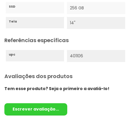
SSD
256 GB
Tela
14"
Referências específicas
upc
401106
Avaliações dos produtos
Tem esse produto? Seja o primeiro a avaliá-lo!
Escrever avaliação...