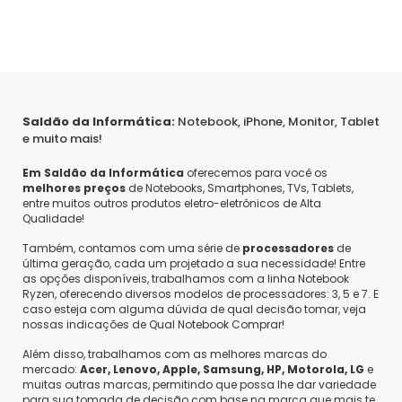
Saldão da Informática:
Notebook, iPhone, Monitor, Tablet
e muito mais!
Em Saldão da Informática
oferecemos para você os
melhores preços
de Notebooks, Smartphones, TVs, Tablets,
entre muitos outros produtos eletro-eletrônicos de Alta
Qualidade!
Também, contamos com uma série de
processadores
de
última geração, cada um projetado a sua necessidade! Entre
as opções disponíveis, trabalhamos com a linha Notebook
Ryzen, oferecendo diversos modelos de processadores: 3, 5 e 7. E
caso esteja com alguma dúvida de qual decisão tomar, veja
nossas indicações de Qual Notebook Comprar!
Além disso, trabalhamos com as melhores marcas do
mercado:
Acer, Lenovo, Apple, Samsung, HP, Motorola, LG
e
muitas outras marcas, permitindo que possa lhe dar variedade
para sua tomada de decisão com base na marca que mais te