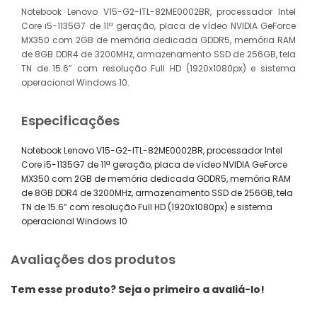
Notebook Lenovo V15-G2-ITL-82ME0002BR, processador Intel
Core i5-1135G7 de 11ª geração, placa de vídeo NVIDIA GeForce
MX350 com 2GB de memória dedicada GDDR5, memória RAM
de 8GB DDR4 de 3200MHz, armazenamento SSD de 256GB, tela
TN de 15.6” com resolução Full HD (1920x1080px) e sistema
operacional Windows 10.
Especificações
Notebook Lenovo V15-G2-ITL-82ME0002BR, processador Intel
Core i5-1135G7 de 11ª geração, placa de vídeo NVIDIA GeForce
MX350 com 2GB de memória dedicada GDDR5, memória RAM
de 8GB DDR4 de 3200MHz, armazenamento SSD de 256GB, tela
TN de 15.6” com resolução Full HD (1920x1080px) e sistema
operacional Windows 10
Avaliações dos produtos
Tem esse produto? Seja o primeiro a avaliá-lo!