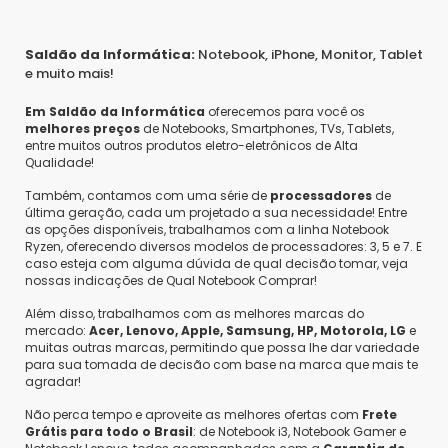
Saldão da Informática:
Notebook, iPhone, Monitor, Tablet
e muito mais!
Em Saldão da Informática
oferecemos para você os
melhores preços
de Notebooks, Smartphones, TVs, Tablets,
entre muitos outros produtos eletro-eletrônicos de Alta
Qualidade!
Também, contamos com uma série de
processadores
de
última geração, cada um projetado a sua necessidade! Entre
as opções disponíveis, trabalhamos com a linha Notebook
Ryzen, oferecendo diversos modelos de processadores: 3, 5 e 7. E
caso esteja com alguma dúvida de qual decisão tomar, veja
nossas indicações de Qual Notebook Comprar!
Além disso, trabalhamos com as melhores marcas do
mercado:
Acer, Lenovo, Apple, Samsung, HP, Motorola, LG
e
muitas outras marcas, permitindo que possa lhe dar variedade
para sua tomada de decisão com base na marca que mais te
agradar!
Não perca tempo e aproveite as melhores ofertas com
Frete
Grátis para todo o Brasil
: de Notebook i3, Notebook Gamer e