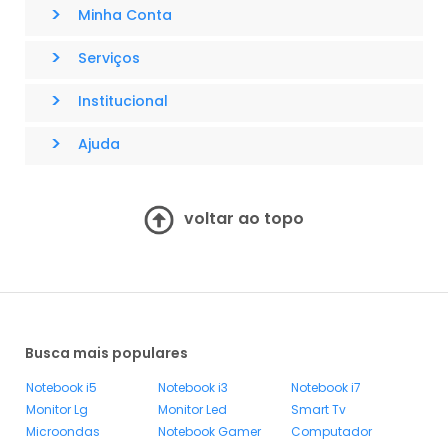
>
Minha Conta
>
Serviços
>
Institucional
>
Ajuda
voltar ao topo
Busca mais populares
Notebook i5
Notebook i3
Notebook i7
Monitor Lg
Monitor Led
Smart Tv
Microondas
Notebook Gamer
Computador