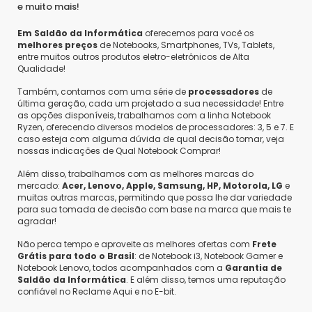
e muito mais!
Em Saldão da Informática
oferecemos para você os
melhores preços
de Notebooks, Smartphones, TVs, Tablets,
entre muitos outros produtos eletro-eletrônicos de Alta
Qualidade!
Também, contamos com uma série de
processadores
de
última geração, cada um projetado a sua necessidade! Entre
as opções disponíveis, trabalhamos com a linha Notebook
Ryzen, oferecendo diversos modelos de processadores: 3, 5 e 7. E
caso esteja com alguma dúvida de qual decisão tomar, veja
nossas indicações de Qual Notebook Comprar!
Além disso, trabalhamos com as melhores marcas do
mercado:
Acer, Lenovo, Apple, Samsung, HP, Motorola, LG
e
muitas outras marcas, permitindo que possa lhe dar variedade
para sua tomada de decisão com base na marca que mais te
agradar!
Não perca tempo e aproveite as melhores ofertas com
Frete
Grátis para todo o Brasil
: de Notebook i3, Notebook Gamer e
Notebook Lenovo, todos acompanhados com a
Garantia de
Saldão da Informática
. E além disso, temos uma reputação
confiável no Reclame Aqui e no E-bit.