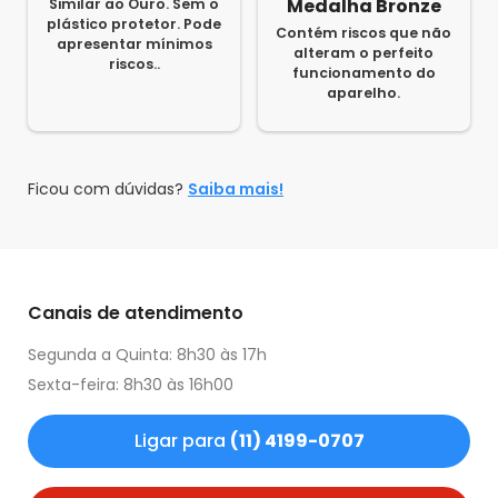
Medalha Bronze
Similar ao Ouro. Sem o
plástico protetor. Pode
Contém riscos que não
apresentar mínimos
alteram o perfeito
riscos..
funcionamento do
aparelho.
Ficou com dúvidas?
Saiba mais!
Canais de atendimento
Segunda a Quinta: 8h30 às 17h
Sexta-feira: 8h30 às 16h00
Ligar para
(11) 4199-0707