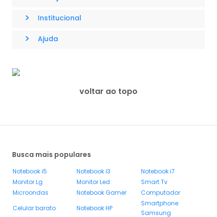
>
Institucional
>
Ajuda
voltar ao topo
Busca mais populares
Notebook i5
Notebook i3
Notebook i7
Monitor Lg
Monitor Led
Smart Tv
Microondas
Notebook Gamer
Computador
Smartphone
Celular barato
Notebook HP
Samsung