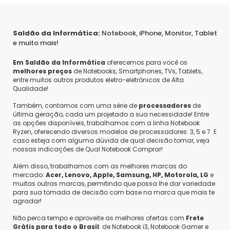
Saldão da Informática:
Notebook, iPhone, Monitor, Tablet
e muito mais!
Em Saldão da Informática
oferecemos para você os
melhores preços
de Notebooks, Smartphones, TVs, Tablets,
entre muitos outros produtos eletro-eletrônicos de Alta
Qualidade!
Também, contamos com uma série de
processadores
de
última geração, cada um projetado a sua necessidade! Entre
as opções disponíveis, trabalhamos com a linha Notebook
Ryzen, oferecendo diversos modelos de processadores: 3, 5 e 7. E
caso esteja com alguma dúvida de qual decisão tomar, veja
nossas indicações de Qual Notebook Comprar!
Além disso, trabalhamos com as melhores marcas do
mercado:
Acer, Lenovo, Apple, Samsung, HP, Motorola, LG
e
muitas outras marcas, permitindo que possa lhe dar variedade
para sua tomada de decisão com base na marca que mais te
agradar!
Não perca tempo e aproveite as melhores ofertas com
Frete
Grátis para todo o Brasil
: de Notebook i3, Notebook Gamer e