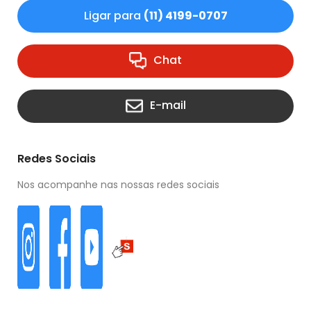
Ligar para
(11) 4199-0707
Chat
E-mail
Redes Sociais
Nos acompanhe nas nossas redes sociais