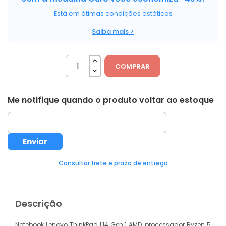
Está em ótimas condições estéticas
Saiba mais >
COMPRAR
Me notifique quando o produto voltar ao estoque
Consultar frete e prazo de entrega
Descrição
Notebook Lenovo ThinkPad L14 Gen 1 AMD, processador Ryzen 5