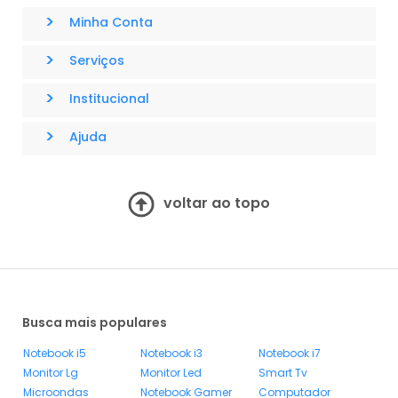
>
Minha Conta
>
Serviços
>
Institucional
>
Ajuda
voltar ao topo
Busca mais populares
Notebook i5
Notebook i3
Notebook i7
Monitor Lg
Monitor Led
Smart Tv
Microondas
Notebook Gamer
Computador