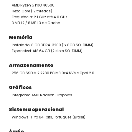
- AMD Ryzen 5 PRO 4650U
- Hexa Core (12 threads)
- Frequência: 2.1 GHz até 4.0 GHz
- 3 MB L2 / 8 MB L3 de Cache
Memória
- Instalado: 8 GB DDR4-3200 (1x 8GB SO-DIMM)
- Expansível: Até 64 GB (2 slots SO-DIMM)
Armazenamento
- 256 GB SSD M.2 2280 PCIe 3.0x4 NVMe Opal 2.0
Gráficos
- Integrated AMD Radeon Graphics
Sistema operacional
- Windows 11 Pro 64-bits, Português (Brasil)
Áudio