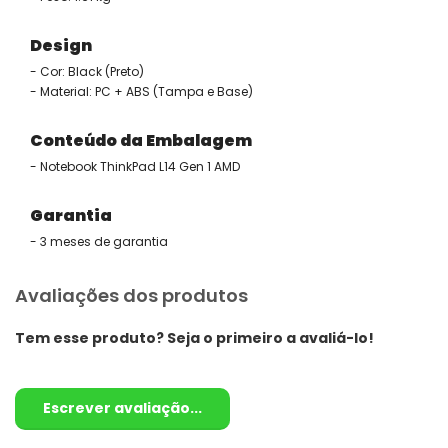
Design
- Cor: Black (Preto)
- Material: PC + ABS (Tampa e Base)
Conteúdo da Embalagem
- Notebook ThinkPad L14 Gen 1 AMD
Garantia
- 3 meses de garantia
Avaliações dos produtos
Tem esse produto? Seja o primeiro a avaliá-lo!
Escrever avaliação...