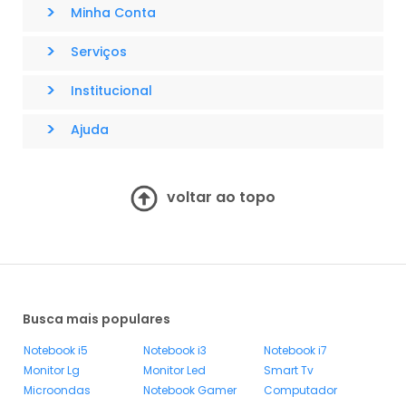
>
Minha Conta
>
Serviços
>
Institucional
>
Ajuda
voltar ao topo
Busca mais populares
Notebook i5
Notebook i3
Notebook i7
Monitor Lg
Monitor Led
Smart Tv
Microondas
Notebook Gamer
Computador