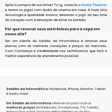
Após a compra de sua Smart Tv Lg, conecte o
home Theater
e tenha os jogos com áudio de cinema em casa. A mais alta
tecnologia e qualidade sonora, deixando o jogo do seu time
do coração com a sensação de estar no estádio.
Por que renovar seus eletrônicos para a copa em
nosso site?
Ser um cliente do Saldão da Informática é renovar seus
eletros com as melhores condições e preços do mercado.
Com Confiança e credibilidade nos certificamos que terá a
melhor experiência de atendimento possível.
Saldão da Informática:
Notebook, iPhone, Monitor, Tablet
e muito mais!
Em Saldão da Informática
oferecemos para você os
melhores preços
de Notebooks, Smartphones, TVs, Tablets,
entre muitos outros produtos eletro-eletrônicos de Alta