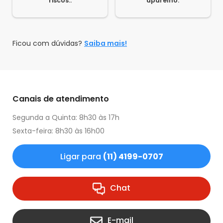
riscos..
aparelho.
Ficou com dúvidas?
Saiba mais!
Canais de atendimento
Segunda a Quinta: 8h30 às 17h
Sexta-feira: 8h30 às 16h00
Ligar para
(11) 4199-0707
Chat
E-mail