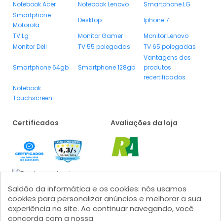
Notebook Acer
Notebook Lenovo
Smartphone LG
Smartphone
Desktop
Iphone 7
Motorola
TV Lg
Monitor Gamer
Monitor Lenovo
Monitor Dell
TV 55 polegadas
TV 65 polegadas
Vantagens dos
Smartphone 64gb
Smartphone 128gb
produtos
recertificados
Notebook
Touchscreen
Certificados
Avaliações da loja
Saldão da informática e os cookies: nós usamos
cookies para personalizar anúncios e melhorar a sua
experiência no site. Ao continuar navegando, você
concorda com a nossa