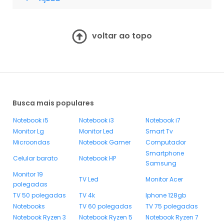
voltar ao topo
Busca mais populares
Notebook i5
Notebook i3
Notebook i7
Monitor Lg
Monitor Led
Smart Tv
Microondas
Notebook Gamer
Computador
Smartphone
Celular barato
Notebook HP
Samsung
Monitor 19
TV Led
Monitor Acer
polegadas
TV 50 polegadas
TV 4k
Iphone 128gb
Notebooks
TV 60 polegadas
TV 75 polegadas
Notebook Ryzen 3
Notebook Ryzen 5
Notebook Ryzen 7