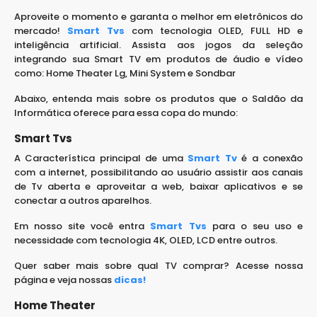
Aproveite o momento e garanta o melhor em eletrônicos do
mercado!
Smart Tvs
com tecnologia OLED, FULL HD e
inteligência artificial. Assista aos jogos da seleção
integrando sua Smart TV em produtos de áudio e vídeo
como: Home Theater Lg, Mini System e Sondbar
Abaixo, entenda mais sobre os produtos que o Saldão da
Informática oferece para essa copa do mundo:
Smart Tvs
A Característica principal de uma
Smart Tv
é a conexão
com a internet, possibilitando ao usuário assistir aos canais
de Tv aberta e aproveitar a web, baixar aplicativos e se
conectar a outros aparelhos.
Em nosso site você entra
Smart Tvs
para o seu uso e
necessidade com tecnologia 4K, OLED, LCD entre outros.
Quer saber mais sobre qual TV comprar? Acesse nossa
página e veja nossas
dicas!
Home Theater