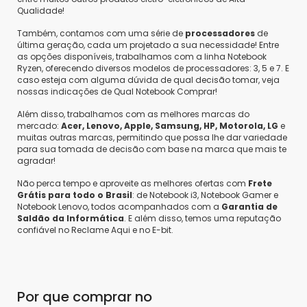
Qualidade!
Também, contamos com uma série de
processadores
de
última geração, cada um projetado a sua necessidade! Entre
as opções disponíveis, trabalhamos com a linha Notebook
Ryzen, oferecendo diversos modelos de processadores: 3, 5 e 7. E
caso esteja com alguma dúvida de qual decisão tomar, veja
nossas indicações de Qual Notebook Comprar!
Além disso, trabalhamos com as melhores marcas do
mercado:
Acer, Lenovo, Apple, Samsung, HP, Motorola, LG
e
muitas outras marcas, permitindo que possa lhe dar variedade
para sua tomada de decisão com base na marca que mais te
agradar!
Não perca tempo e aproveite as melhores ofertas com
Frete
Grátis para todo o Brasil
: de Notebook i3, Notebook Gamer e
Notebook Lenovo, todos acompanhados com a
Garantia de
Saldão da Informática
. E além disso, temos uma reputação
confiável no Reclame Aqui e no E-bit.
Por que comprar no