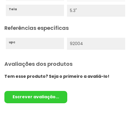
Tela
5.3"
Referências específicas
upc
92004
Avaliações dos produtos
Tem esse produto? Seja o primeiro a avaliá-lo!
Escrever avaliação...