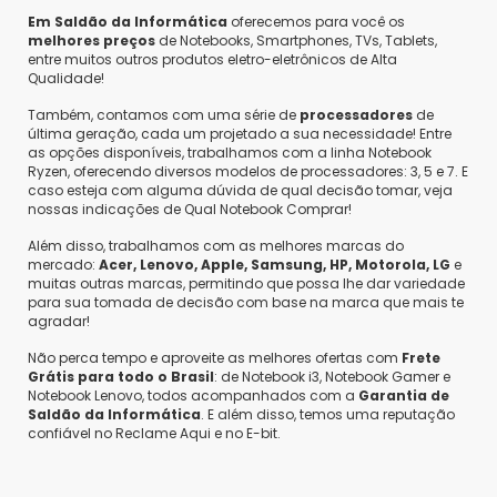
Em Saldão da Informática
oferecemos para você os
melhores preços
de Notebooks, Smartphones, TVs, Tablets,
entre muitos outros produtos eletro-eletrônicos de Alta
Qualidade!
Também, contamos com uma série de
processadores
de
última geração, cada um projetado a sua necessidade! Entre
as opções disponíveis, trabalhamos com a linha Notebook
Ryzen, oferecendo diversos modelos de processadores: 3, 5 e 7. E
caso esteja com alguma dúvida de qual decisão tomar, veja
nossas indicações de Qual Notebook Comprar!
Além disso, trabalhamos com as melhores marcas do
mercado:
Acer, Lenovo, Apple, Samsung, HP, Motorola, LG
e
muitas outras marcas, permitindo que possa lhe dar variedade
para sua tomada de decisão com base na marca que mais te
agradar!
Não perca tempo e aproveite as melhores ofertas com
Frete
Grátis para todo o Brasil
: de Notebook i3, Notebook Gamer e
Notebook Lenovo, todos acompanhados com a
Garantia de
Saldão da Informática
. E além disso, temos uma reputação
confiável no Reclame Aqui e no E-bit.