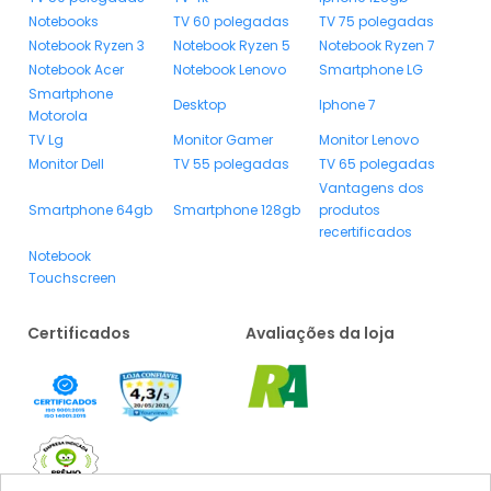
Notebooks
TV 60 polegadas
TV 75 polegadas
Notebook Ryzen 3
Notebook Ryzen 5
Notebook Ryzen 7
Notebook Acer
Notebook Lenovo
Smartphone LG
Smartphone
Desktop
Iphone 7
Motorola
TV Lg
Monitor Gamer
Monitor Lenovo
Monitor Dell
TV 55 polegadas
TV 65 polegadas
Vantagens dos
Smartphone 64gb
Smartphone 128gb
produtos
recertificados
Notebook
Touchscreen
Certificados
Avaliações da loja