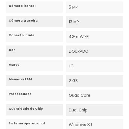
Câmera frontal
5 MP
Câmera traseira
13 MP
Conectividade
4G e Wi-Fi
Cor
DOURADO
Marca
LG
Memória RAM
2 GB
Processador
Quad Core
Quantidade de Chip
Dual Chip
Sistema operacional
Windows 8.1