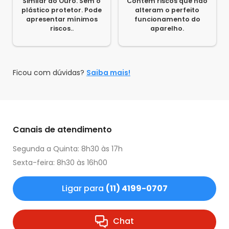
Similar ao Ouro. Sem o
Contém riscos que não
plástico protetor. Pode
alteram o perfeito
apresentar mínimos
funcionamento do
riscos..
aparelho.
Ficou com dúvidas?
Saiba mais!
Canais de atendimento
Segunda a Quinta: 8h30 às 17h
Sexta-feira: 8h30 às 16h00
Ligar para
(11) 4199-0707
Chat