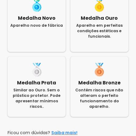
Medalha Novo
Medalha Ouro
Aparelho novo de fábrica
Aparelho em perfeitas
condições estéticas e
funcionais.
Medalha Prata
Medalha Bronze
Similar ao Ouro. Sem o
Contém riscos que não
plástico protetor. Pode
alteram o perfeito
apresentar mínimos
funcionamento do
riscos..
aparelho.
Ficou com dúvidas?
Saiba mais!