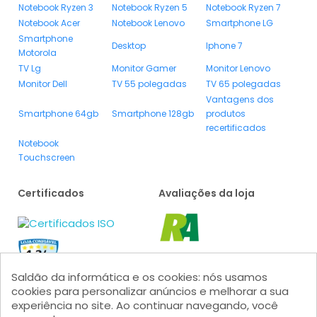
Notebook Ryzen 3
Notebook Ryzen 5
Notebook Ryzen 7
Notebook Acer
Notebook Lenovo
Smartphone LG
Smartphone
Desktop
Iphone 7
Motorola
TV Lg
Monitor Gamer
Monitor Lenovo
Monitor Dell
TV 55 polegadas
TV 65 polegadas
Vantagens dos
Smartphone 64gb
Smartphone 128gb
produtos
recertificados
Notebook
Touchscreen
Certificados
Avaliações da loja
Saldão da informática e os cookies: nós usamos
cookies para personalizar anúncios e melhorar a sua
experiência no site. Ao continuar navegando, você