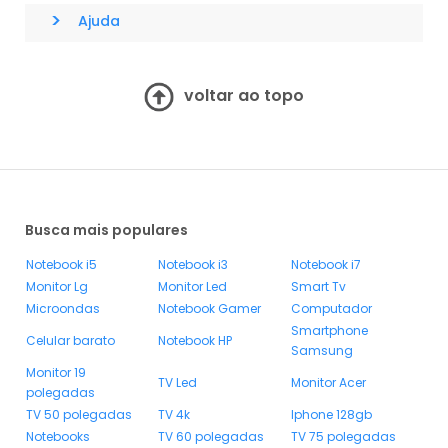
>
Ajuda
voltar ao topo
Busca mais populares
Notebook i5
Notebook i3
Notebook i7
Monitor Lg
Monitor Led
Smart Tv
Microondas
Notebook Gamer
Computador
Smartphone
Celular barato
Notebook HP
Samsung
Monitor 19
TV Led
Monitor Acer
polegadas
TV 50 polegadas
TV 4k
Iphone 128gb
Notebooks
TV 60 polegadas
TV 75 polegadas