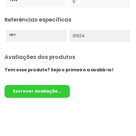
Tela
6"
Referências específicas
upc
91934
Avaliações dos produtos
Tem esse produto? Seja o primeiro a avaliá-lo!
Escrever avaliação...