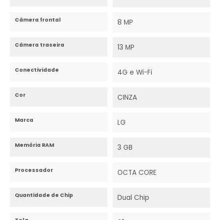
Câmera frontal
8 MP
Câmera traseira
13 MP
Conectividade
4G e Wi-Fi
Cor
CINZA
Marca
LG
Memória RAM
3 GB
Processador
OCTA CORE
Quantidade de Chip
Dual Chip