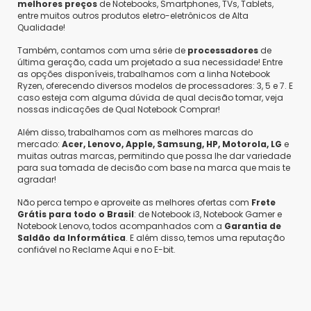
melhores preços
de Notebooks, Smartphones, TVs, Tablets,
entre muitos outros produtos eletro-eletrônicos de Alta
Qualidade!
Também, contamos com uma série de
processadores
de
última geração, cada um projetado a sua necessidade! Entre
as opções disponíveis, trabalhamos com a linha Notebook
Ryzen, oferecendo diversos modelos de processadores: 3, 5 e 7. E
caso esteja com alguma dúvida de qual decisão tomar, veja
nossas indicações de Qual Notebook Comprar!
Além disso, trabalhamos com as melhores marcas do
mercado:
Acer, Lenovo, Apple, Samsung, HP, Motorola, LG
e
muitas outras marcas, permitindo que possa lhe dar variedade
para sua tomada de decisão com base na marca que mais te
agradar!
Não perca tempo e aproveite as melhores ofertas com
Frete
Grátis para todo o Brasil
: de Notebook i3, Notebook Gamer e
Notebook Lenovo, todos acompanhados com a
Garantia de
Saldão da Informática
. E além disso, temos uma reputação
confiável no Reclame Aqui e no E-bit.