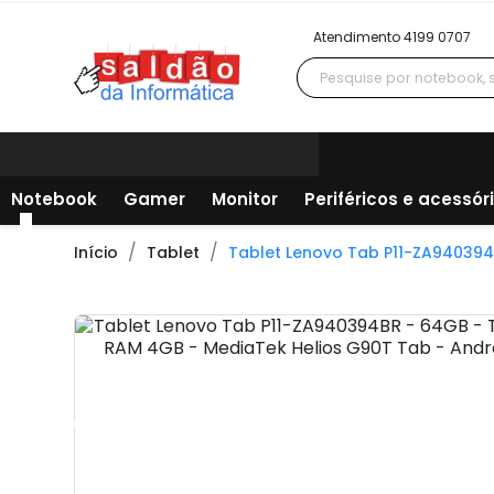
Atendimento 4199 0707
Notebook
Gamer
Monitor
Periféricos e acessór
Início
Tablet
Tablet Lenovo Tab P11-ZA940394B
Todos os departamentos