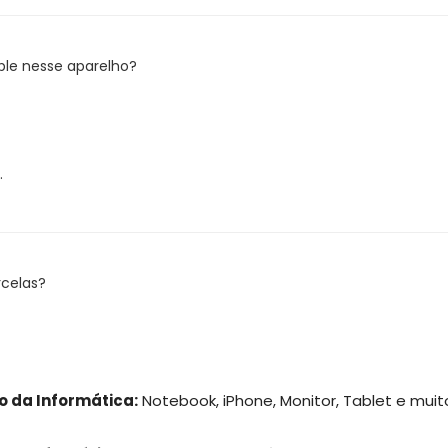
pple nesse aparelho?
.
celas?
o da Informática:
Notebook, iPhone, Monitor, Tablet e muit