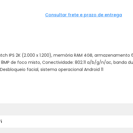
Consultar frete e prazo de entrega
toutch IPS 2K (2.000 x 1.200), memória RAM 4GB, armazenamento
8MP de foco misto, Conectividade: 802.11 a/b/g/n/ac, banda dupla
Desbloqueio facial, sistema operacional Android 11
i