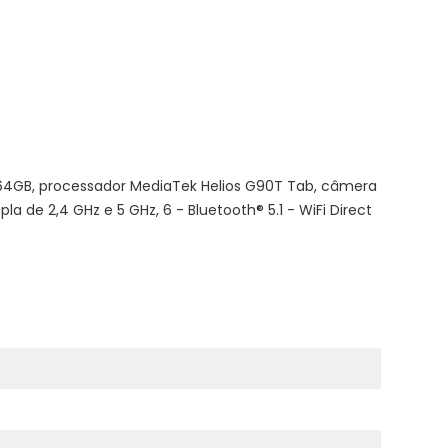
 64GB, processador MediaTek Helios G90T Tab, câmera
 de 2,4 GHz e 5 GHz, 6 - Bluetooth® 5.1 - WiFi Direct