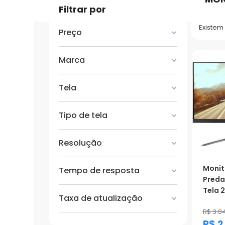
Filtrar por
Existem
Preço
Marca
Tela
Tipo de tela
Resolução
Monit
Tempo de resposta
Preda
Tela 27
Taxa de atualização
R$ 3.8
R$ 2