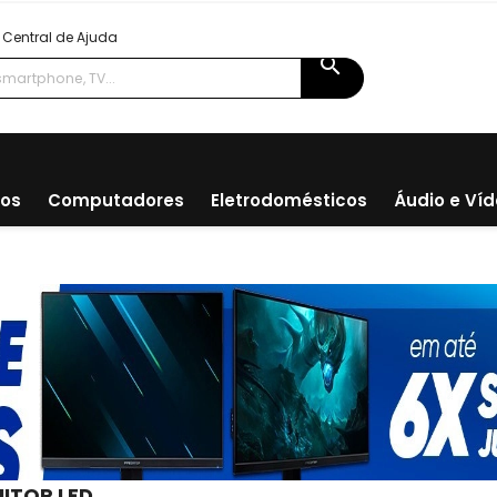
Central de Ajuda
search
ios
Computadores
Eletrodomésticos
Áudio e Ví
ITOR LED