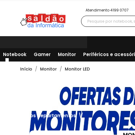
Atendimento 4199 0707
Notebook
Gamer
Monitor
Periféricos e acessór
Início
Monitor
Monitor LED
Todos os departamentos
MON