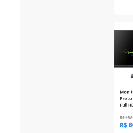
Prom
Monit
Preto 
Full H
R$ 1.53
R$ 8