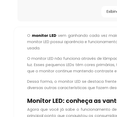
Exibi
O
monitor LED
vem ganhando cada vez mais 
monitor LED possui aparência e funcionament
usada.
O monitor LED não funciona através de lâmpa
luz. Esses pequenos LEDs têm cores primárias
que o monitor continue mantendo contraste e
Dessa forma, o monitor LED se destaca frent
diversas outras características que fazem des
Monitor LED: conheça as van
Agora que você já sabe o funcionamento de 
principal ponto que conquistou os consumidores